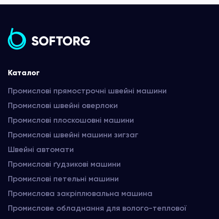
Каталог
Промислові прямострочні швейні машини
Промислові швейні оверлоки
Промислові плоскошовні машини
Промислові швейні машини зигзаг
Швейні автомати
Промислові ґудзикові машини
Промислові петельні машини
Промислова закріплювальна машина
Промислове обладнання для волого-теплової