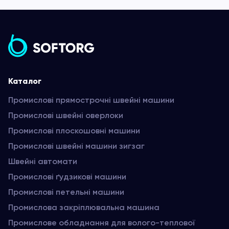
Каталог
Промислові прямострочні швейні машини
Промислові швейні оверлоки
Промислові плоскошовні машини
Промислові швейні машини зигзаг
Швейні автомати
Промислові ґудзикові машини
Промислові петельні машини
Промислова закріплювальна машина
Промислове обладнання для волого-теплової