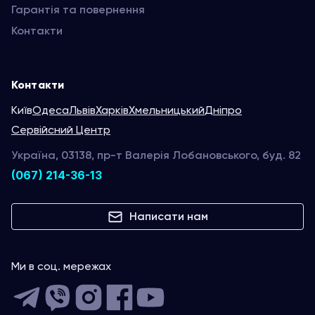
Гарантія та повернення
Контакти
Контакти
Київ
Одеса
Львів
Харків
Хмельницький
Дніпро
Сервійсний Центр
Україна, 03138, пр-т Валерія Лобановського, буд. 82
(067) 214-36-13
Написати нам
Ми в соц. мережах