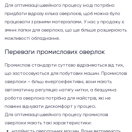
Для оптимізації швейного процесу іноді потрібно
придбати відразу кілька оверлоків, щоб можна було
працювати з різними матеріалами. У нас у продажу є
змінні лапки для оверлока, що ще більше розширюють
можливості обладнання.
Переваги промислових оверлок
Промислові стандарти суттєво відрізняються від тих,
що застосовуються для побутових машин. Промислові
оверлоки – більш енергоефективні, вони мають
автоматичну регуляцію натягу нитки, а безшумна
робота оверлока потрібна для майстрів, які не
повинні відчувати дискомфорт у процесі.
Для оптимізації швейного процесу промислові
оверлоки мають такі характеристики:
надійність оверлочних машин. Вони витримують