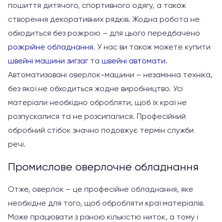
пошиття дитячого, спортивного одягу, а також
створення декоративних рядків. Жодна робота не
обходиться без розкрою – для цього передбачено
розкрійне обладнання
. У нас ви також можете купити
швейні машини зигзаг
та
швейні автомати
.
Автоматизовані оверлок-машини – незамінна техніка,
без якої не обходиться жодне виробництво. Усі
матеріали необхідно обробляти, щоб їх краї не
розпускалися та не розсипалися. Професійний
обробний стібок значно подовжує термін служби
речі.
Промислове оверлочне обладнання
Отже, оверлок – це професійне обладнання, яке
необхідне для того, щоб обробляти краї матеріалів.
Може працювати з різною кількістю ниток, а тому і