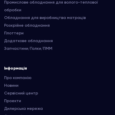
Промислове обладнання для волого-теплової
обробки
Обладнання для виробництва матраців
Розкрійне обладнання
Плоттери
Додаткове обладнання
Запчастини/Голки/ПММ
Інформація
Про компанію
Новини
Сервісний центр
Проекти
Дилерська мережа