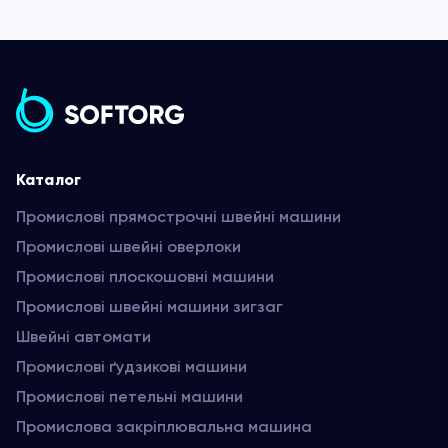
Каталог
Промислові прямострочні швейні машини
Промислові швейні оверлоки
Промислові плоскошовні машини
Промислові швейні машини зигзаг
Швейні автомати
Промислові ґудзикові машини
Промислові петельні машини
Промислова закріплювальна машина