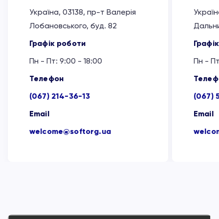
Україна, 03138, пр-т Валерія
Україн
Лобановського, буд. 82
Дальни
Графік роботи
Графі
Пн - Пт: 9:00 - 18:00
Пн - Пт
Телефон
Телеф
(067) 214-36-13
(067) 
Email
Email
welcome@softorg.ua
welco