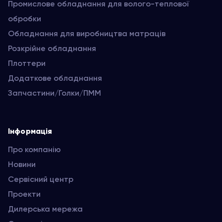
Промислове обладнання для волого-теплової
обробки
Обладнання для виробництва матраців
Розкрійне обладнання
Плоттери
Додаткове обладнання
Запчастини/Голки/ПММ
Інформація
Про компанію
Новини
Сервісний центр
Проекти
Дилерська мережа