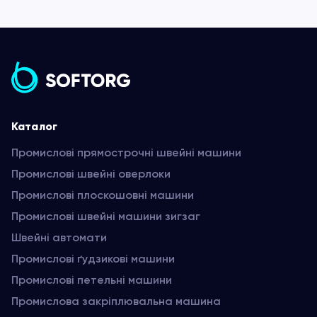
Каталог
Промислові прямострочні швейні машини
Промислові швейні оверлоки
Промислові плоскошовні машини
Промислові швейні машини зигзаг
Швейні автомати
Промислові ґудзикові машини
Промислові петельні машини
Промислова закріплювальна машина