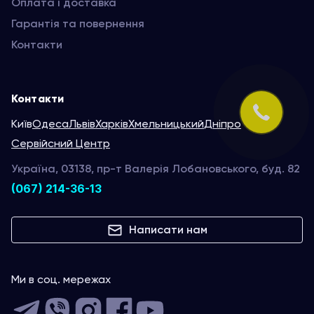
Оплата і доставка
Гарантія та повернення
Контакти
Контакти
Київ
Одеса
Львів
Харків
Хмельницький
Дніпро
Сервійсний Центр
Україна, 03138, пр-т Валерія Лобановського, буд. 82
(067) 214-36-13
Написати нам
Ми в соц. мережах