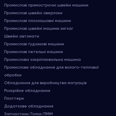
Промислові прямострочні швейні машини
Промислові швейні оверлоки
Промислові плоскошовні машини
Промислові швейні машини зигзаг
Швейні автомати
Промислові ґудзикові машини
Промислові петельні машини
Промислова закріплювальна машина
Промислове обладнання для волого-теплової
обробки
Обладнання для виробництва матраців
Розкрійне обладнання
Плоттери
Додаткове обладнання
Запчастини/Голки/ПММ