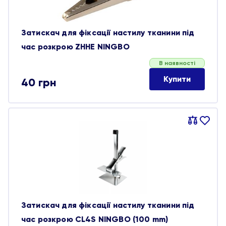
Затискач для фіксації настилу тканини під
час розкрою ZHHE NINGBO
В наявності
Купити
40
грн
Порівняти
В
обране
Затискач для фіксації настилу тканини під
час розкрою CL4S NINGBO (100 mm)