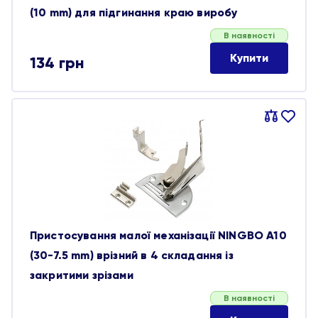
(10 mm) для підгинання краю виробу
В наявності
Купити
134
грн
Порівняти
В
обране
Пристосування малої механізації NINGBO A10
(30-7.5 mm) врізний в 4 складання із
закритими зрізами
В наявності