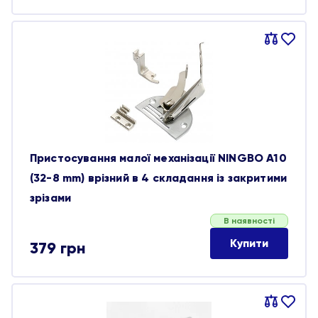
Порівняти
В
обране
Пристосування малої механізації NINGBO A10
(32-8 mm) врізний в 4 складання із закритими
зрізами
В наявності
Купити
379
грн
Порівняти
В