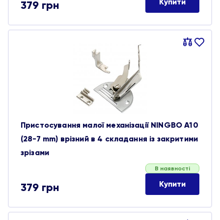
Купити
379
грн
Порівняти
В
обране
Пристосування малої механізації NINGBO A10
(28-7 mm) врізний в 4 складання із закритими
зрізами
В наявності
Купити
379
грн