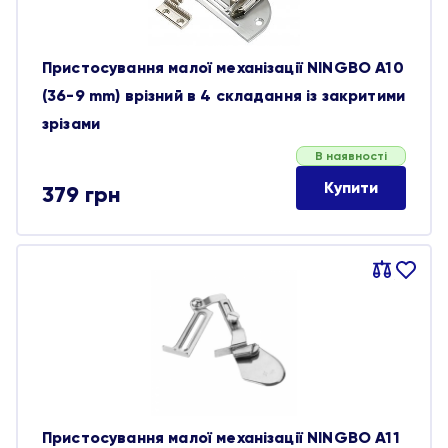
Пристосування малої механізації NINGBO A10
(36-9 mm) врізний в 4 складання із закритими
зрізами
В наявності
Купити
379
грн
Порівняти
В
обране
Пристосування малої механізації NINGBO A11