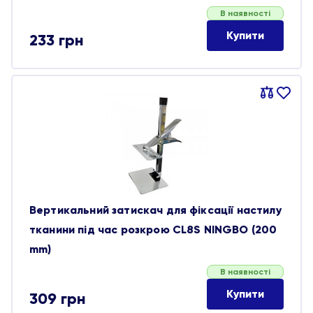
В наявності
Купити
233
грн
Порівняти
В
обране
Вертикальний затискач для фіксації настилу
тканини під час розкрою CL8S NINGBO (200
mm)
В наявності
Купити
309
грн