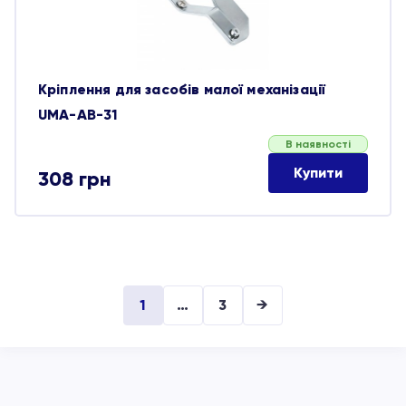
Кріплення для засобів малої механізації
UMA-AB-31
В наявності
Купити
308
грн
1
…
3
→