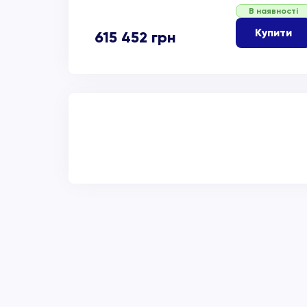
В наявності
Купити
615 452
грн