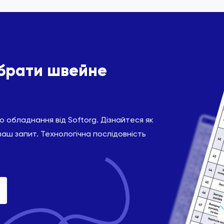
ібрати швейне
 обладнання від Softorg. Дізнайтеся як
ваш запит. Технологічна послідовність