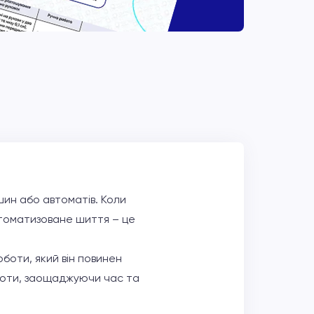
ин або автоматів. Коли
втоматизоване шиття – це
оботи, який він повинен
боти, заощаджуючи час та