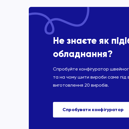
Не знаєте як під
обладнання?
Спробуйте конфігуратор швейного
та на чому шити вироби саме під 
виготовлення 20 виробів.
Спробувати конфігуратор