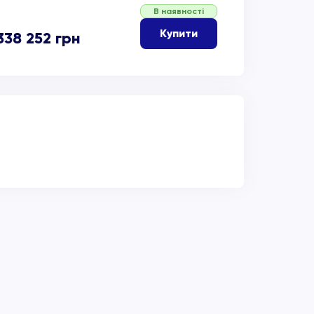
В наявності
Купити
338 252
грн