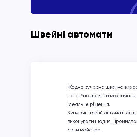
Швейні автомати
Жодне сучасне швейне вироб
потрібно досягти максимальн
ідеальне рішення.
Купуючи такий автомат, слід в
виконувати щодня. Промисло
сили майстра.