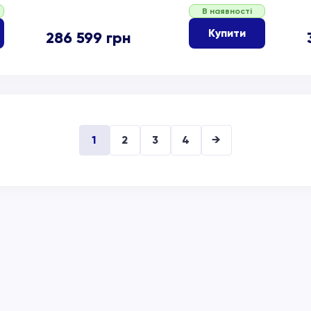
В наявності
Купити
286 599
грн
1
2
3
4
→