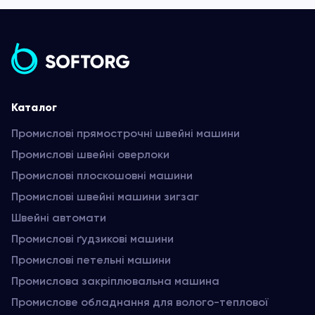
Каталог
Промислові прямострочні швейні машини
Промислові швейні оверлоки
Промислові плоскошовні машини
Промислові швейні машини зигзаг
Швейні автомати
Промислові ґудзикові машини
Промислові петельні машини
Промислова закріплювальна машина
Промислове обладнання для волого-теплової