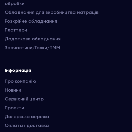
обробки
Обладнання для виробництва матраців
Розкрійне обладнання
Плоттери
Додаткове обладнання
Запчастини/Голки/ПММ
Інформація
Про компанію
Новини
Сервісний центр
Проекти
Дилерська мережа
Оплата і доставка