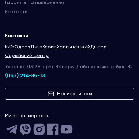
Гарантія та повернення
Контакти
Контакти
Київ
Одеса
Львів
Харків
Хмельницький
Дніпро
Сервійсний Центр
Україна, 03138, пр-т Валерія Лобановського, буд. 82
(067) 214-36-13
Написати нам
Ми в соц. мережах