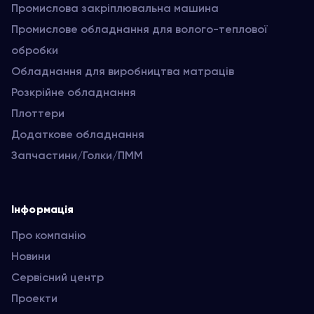
Промислова закріплювальна машина
Промислове обладнання для волого-теплової
обробки
Обладнання для виробництва матраців
Розкрійне обладнання
Плоттери
Додаткове обладнання
Запчастини/Голки/ПММ
Інформація
Про компанію
Новини
Сервісний центр
Проекти