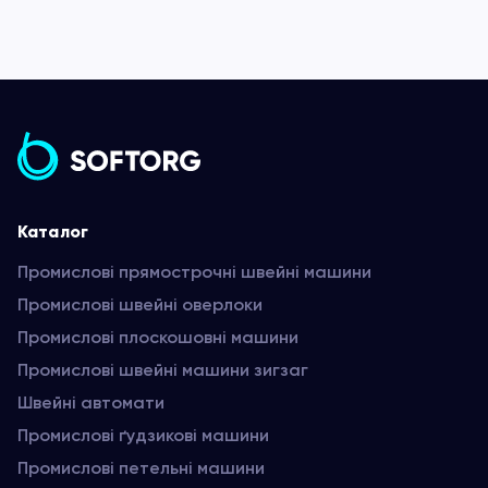
Каталог
Промислові прямострочні швейні машини
Промислові швейні оверлоки
Промислові плоскошовні машини
Промислові швейні машини зигзаг
Швейні автомати
Промислові ґудзикові машини
Промислові петельні машини