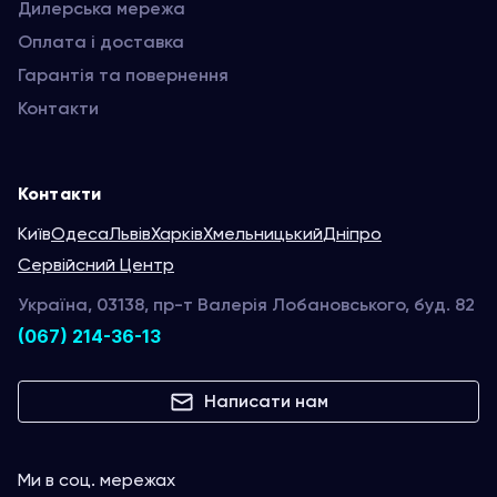
Дилерська мережа
Оплата і доставка
Гарантія та повернення
Контакти
Контакти
Київ
Одеса
Львів
Харків
Хмельницький
Дніпро
Сервійсний Центр
Україна, 03138, пр-т Валерія Лобановського, буд. 82
(067) 214-36-13
Написати нам
Ми в соц. мережах