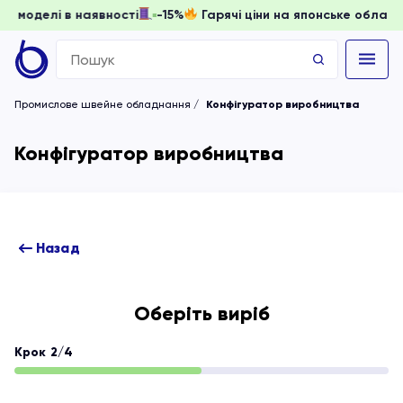
доки моделі в наявності
-15%
Гарячі ціни на японське обл
Search
for:
Промислове швейне обладнання
Конфігуратор виробництва
Конфігуратор виробництва
Назад
Оберіть виріб
Крок 2/4