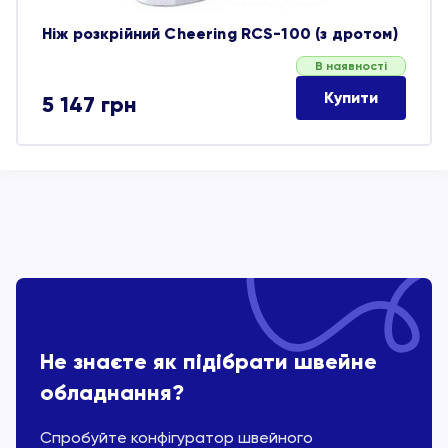
Ніж розкрійний Cheering RCS-100 (з дротом)
В наявності
Купити
5 147
грн
Не знаєте як підібрати швейне
обладнання?
Спробуйте конфігуратор швейного