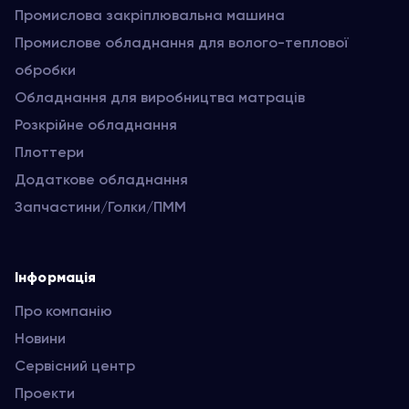
Промислова закріплювальна машина
Промислове обладнання для волого-теплової
обробки
Обладнання для виробництва матраців
Розкрійне обладнання
Плоттери
Додаткове обладнання
Запчастини/Голки/ПММ
Інформація
Про компанію
Новини
Сервісний центр
Проекти