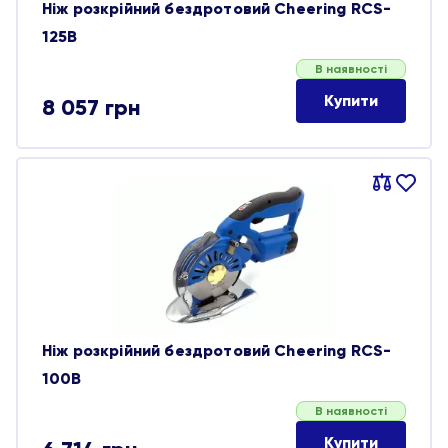
Ніж розкрійний бездротовий Cheering RCS-
125B
В наявності
Купити
8 057
грн
Порівняти
В
обране
Ніж розкрійний бездротовий Cheering RCS-
100B
В наявності
Купити