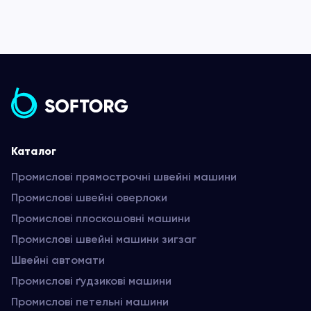
Каталог
Промислові прямострочні швейні машини
Промислові швейні оверлоки
Промислові плоскошовні машини
Промислові швейні машини зигзаг
Швейні автомати
Промислові ґудзикові машини
Промислові петельні машини