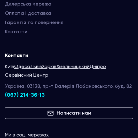
Дилерська мережа
Оплата і доставка
Гарантія та повернення
Контакти
Контакти
Київ
Одеса
Львів
Харків
Хмельницький
Дніпро
Сервійсний Центр
Україна, 03138, пр-т Валерія Лобановського, буд. 82
(067) 214-36-13
Написати нам
Ми в соц. мережах