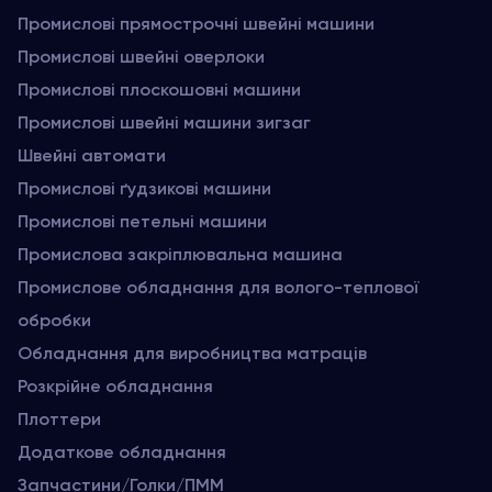
Промислові прямострочні швейні машини
Промислові швейні оверлоки
Промислові плоскошовні машини
Промислові швейні машини зигзаг
Швейні автомати
Промислові ґудзикові машини
Промислові петельні машини
Промислова закріплювальна машина
Промислове обладнання для волого-теплової
обробки
Обладнання для виробництва матраців
Розкрійне обладнання
Плоттери
Додаткове обладнання
Запчастини/Голки/ПММ