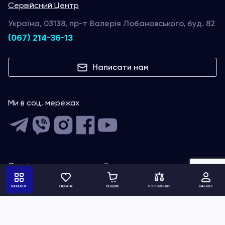
Сервійсний Центр
Україна, 03138, пр-т Валерія Лобановського, буд. 82
(067) 214-36-13
Написати нам
Ми в соц. мережах
Сповіщення про нові акції, знижки та спецпропозиції