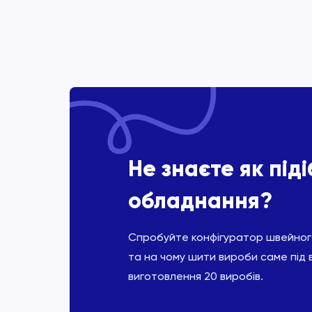
Не знаєте як під
обладнання?
Спробуйте конфігуратор швейного
та на чому шити вироби саме під 
виготовлення 20 виробів.