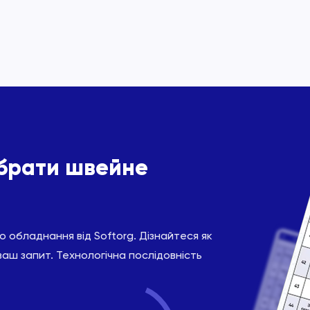
ібрати швейне
 обладнання від Softorg. Дізнайтеся як
ваш запит. Технологічна послідовність