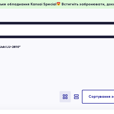
на японське обладнання Kansai Special
Встигніть забронювати
Juki LU-2810”