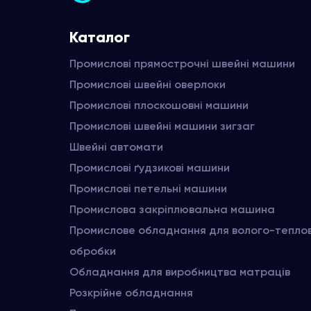
Каталог
Промислові прямострочні швейні машини
Промислові швейні оверлоки
Промислові плоскошовні машини
Промислові швейні машини зигзаг
Швейні автомати
Промислові ґудзикові машини
Промислові петельні машини
Промислова закріплювальна машина
Промислове обладнання для волого-тепло
обробки
Обладнання для виробництва матраців
Розкрійне обладнання