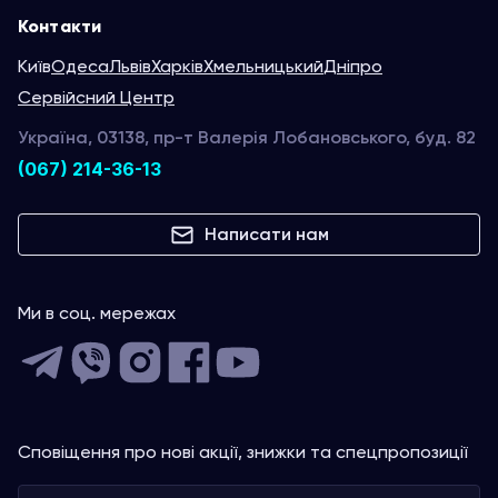
Контакти
Київ
Одеса
Львів
Харків
Хмельницький
Дніпро
Сервійсний Центр
Україна, 03138, пр-т Валерія Лобановського, буд. 82
(067) 214-36-13
Написати нам
Ми в соц. мережах
Сповіщення про нові акції, знижки та спецпропозиції