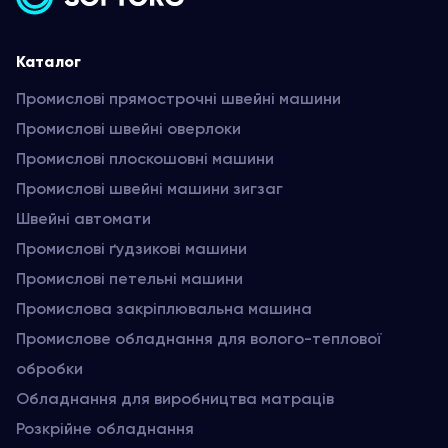
Каталог
Промислові прямострочні швейні машини
Промислові швейні оверлоки
Промислові плоскошовні машини
Промислові швейні машини зигзаг
Швейні автомати
Промислові ґудзикові машини
Промислові петельні машини
Промислова закріплювальна машина
Промислове обладнання для волого-теплової
обробки
Обладнання для виробництва матраців
Розкрійне обладнання