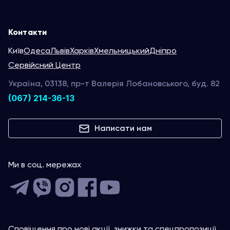
Контакти
Київ
Одеса
Львів
Харків
Хмельницький
Дніпро
Сервійсний Центр
Україна, 03138, пр-т Валерія Лобановського, буд. 82
(067) 214-36-13
Написати нам
Ми в соц. мережах
Сповіщення про нові акції, знижки та спецпропозиції