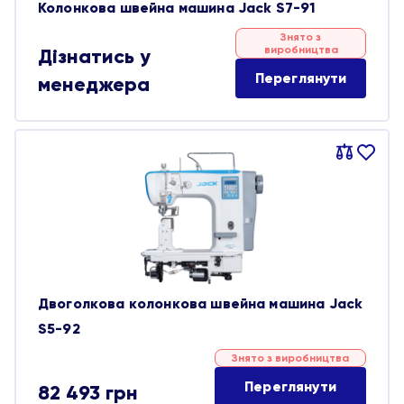
Колонкова швейна машина Jack S7-91
Знято з
виробництва
Дізнатись у
Переглянути
менеджера
Порівняти
В
обране
Двоголкова колонкова швейна машина Jack
S5-92
Знято з виробництва
Переглянути
82 493
грн