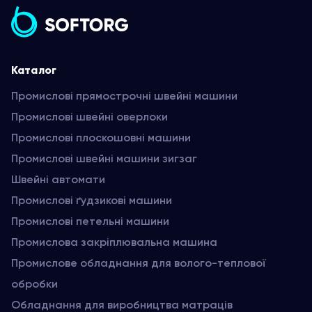
Каталог
Промислові прямострочні швейні машини
Промислові швейні оверлоки
Промислові плоскошовні машини
Промислові швейні машини зигзаг
Швейні автомати
Промислові ґудзикові машини
Промислові петельні машини
Промислова закріплювальна машина
Промислове обладнання для волого-теплової
обробки
Обладнання для виробництва матраців