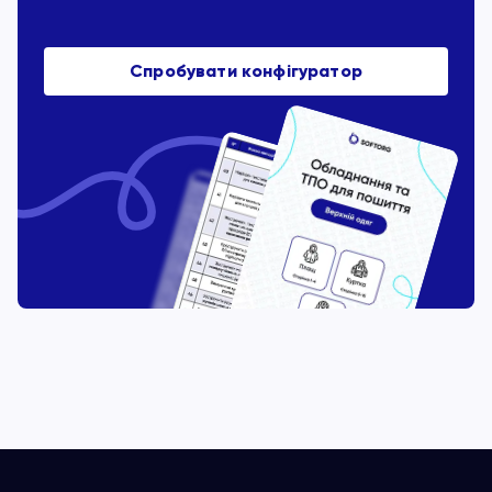
Спробувати конфігуратор