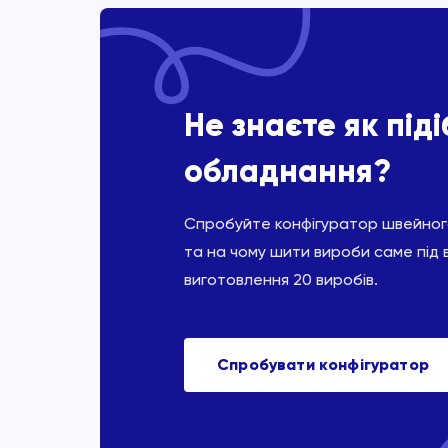
Не знаєте як під
обладнання?
Спробуйте конфігуратор швейного
та на чому шити вироби саме під 
виготовлення 20 виробів.
Спробувати конфігуратор