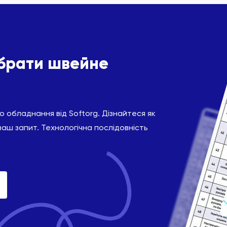
ібрати швейне
 обладнання від Softorg. Дізнайтеся як
ваш запит. Технологічна послідовність