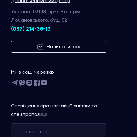
Дніпро
Сервійсний Центр
Україна, 03138, пр-т Валерія
Лобановського, буд. 82
(067) 214-36-13
Написати нам
Ми в соц. мережах
Сповіщення про нові акції, знижки та
спецпропозиції