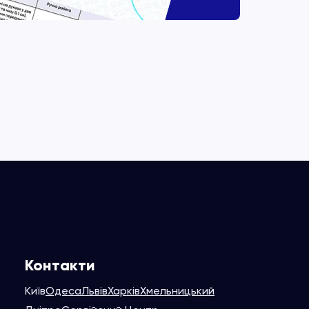
Контакти
Київ
Одеса
Львів
Харків
Хмельницький