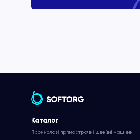
Каталог
Промислові прямострочні швейні машини