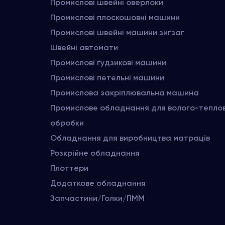
Промислові швейні оверлоки
Промислові плоскошовні машини
Промислові швейні машини зигзаг
Швейні автомати
Промислові ґудзикові машини
Промислові петельні машини
Промислова закріплювальна машина
Промислове обладнання для волого-тепло
обробки
Обладнання для виробництва матраців
Розкрійне обладнання
Плоттери
Додаткове обладнання
Запчастини/Голки/ПММ