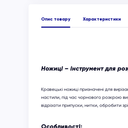
Опис товару
Характеристики
Ножиці – інструмент для роз
Кравецькі ножиці призначені для вирізан
настили, під час чорнового розкрою в
відрізати припуски, нитки, обробити зріз
Особливості: