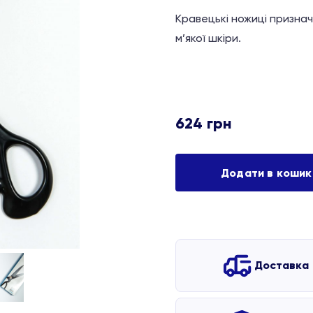
Кравецькі ножиці призначе
м’якої шкіри.
624
грн
Додати в кошик
Доставка