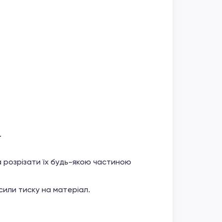
.
а розрізати їх будь-якою частиною
сили тиску на матеріал.