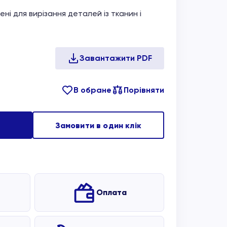
ні для вирізання деталей із тканин і
В обране
Порівняти
Замовити в один клік
Оплата