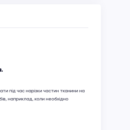
.
вати під час нарізки частин тканини на
ів, наприклад, коли необхідно