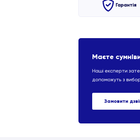
Гарантія
Маєте сумнів
Наші експерти зат
допоможуть з вибо
Замовити дзв