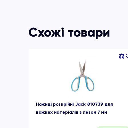
Схожі товари
Порі
об
Ножиці розкрійні Jack 810739 для
важких матеріалів з лезом 7 мм