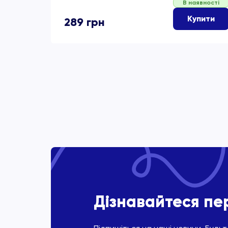
В наявності
Купити
289
грн
Дізнавайтеся п