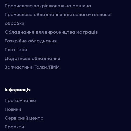
Промислова закріплювальна машина
Промислове обладнання для волого-теплової
обробки
Обладнання для виробництва матраців
Розкрійне обладнання
Плоттери
Додаткове обладнання
Запчастини/Голки/ПММ
Інформація
Про компанію
Новини
Сервісний центр
Проекти