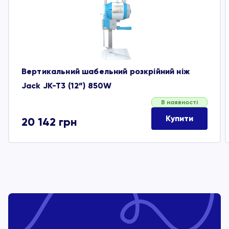
обране
Вертикальний шабельний розкрійний ніж
Jack JK-T3 (12”) 850W
В наявності
Купити
20 142
грн