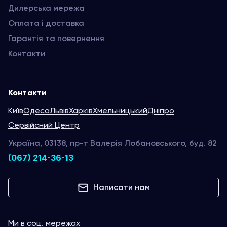
Дилерська мережа
Оплата і доставка
Гарантія та повернення
Контакти
Контакти
Київ
Одеса
Львів
Харків
Хмельницький
Дніпро
Сервійсний Центр
Україна, 03138, пр-т Валерія Лобановського, буд. 82
(067) 214-36-13
Написати нам
Ми в соц. мережах