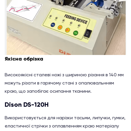
Якісна обрізка
Високоякісні сталеві ножі з шириною різання в 140 мм
можуть різати в гарячому стані з опалювальнням
краю, що запобігає осипання тканини.
Dison DS-120H
Використовується для нарізки тасьми, липучки, гумки,
еластичної стрічки з оплавленням краю матеріалу