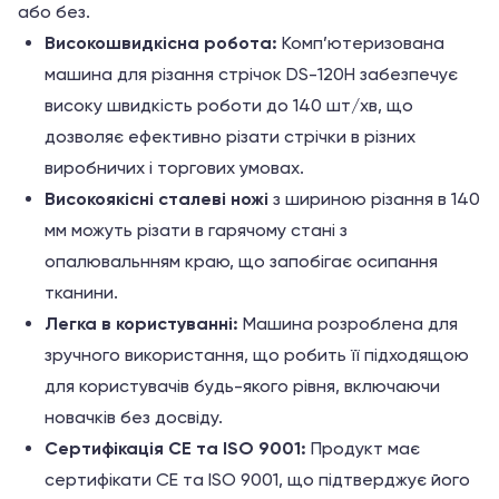
або без.
Високошвидкісна робота:
Комп’ютеризована
машина для різання стрічок DS-120H забезпечує
високу швидкість роботи до 140 шт/хв, що
дозволяє ефективно різати стрічки в різних
виробничих і торгових умовах.
Високоякісні сталеві ножі
з шириною різання в 140
мм можуть різати в гарячому стані з
опалювальнням краю, що запобігає осипання
тканини.
Легка в користуванні:
Машина розроблена для
зручного використання, що робить її підходящою
для користувачів будь-якого рівня, включаючи
новачків без досвіду.
Сертифікація CE та ISO 9001:
Продукт має
сертифікати CE та ISO 9001, що підтверджує його