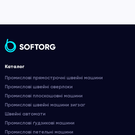
Каталог
Промислові прямострочні швейні машини
Промислові швейні оверлоки
Промислові плоскошовні машини
Промислові швейні машини зигзаг
Швейні автомати
Промислові ґудзикові машини
Промислові петельні машини