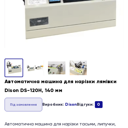
Автоматична машина для нарізки лямівки
Dison DS-120H, 140 мм
Виробник:
Dison
Відгуки:
0
Під замовлення
Автоматична машина для нарізки тасьми, липучки,