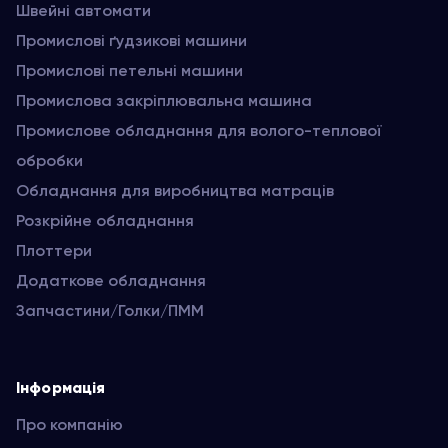
Швейні автомати
Промислові ґудзикові машини
Промислові петельні машини
Промислова закріплювальна машина
Промислове обладнання для волого-теплової
обробки
Обладнання для виробництва матраців
Розкрійне обладнання
Плоттери
Додаткове обладнання
Запчастини/Голки/ПММ
Інформація
Про компанію