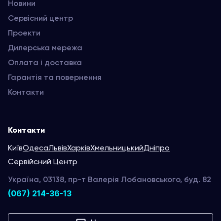
Новини
Сервісний центр
Проекти
Дилерська мережа
Оплата і доставка
Гарантія та повернення
Контакти
Контакти
Київ
Одеса
Львів
Харків
Хмельницький
Дніпро
Сервійсний Центр
Україна, 03138, пр-т Валерія Лобановського, буд. 82
(067) 214-36-13