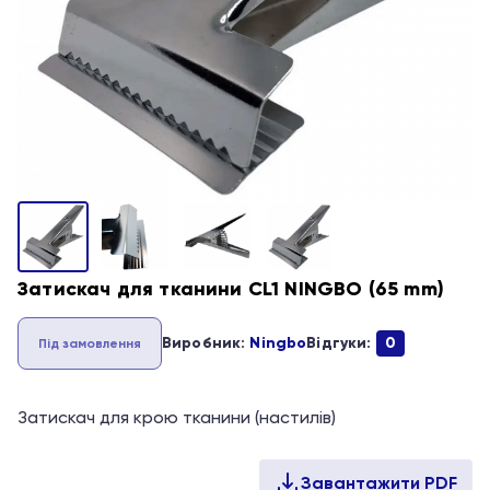
Затискач для тканини CL1 NINGBO (65 mm)
Виробник:
Ningbo
Відгуки:
0
Під замовлення
Затискач для крою тканини (настилів)