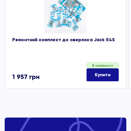
Ремонтний комплект до оверлока Jack E4S
В наявності
Купити
1 957
грн