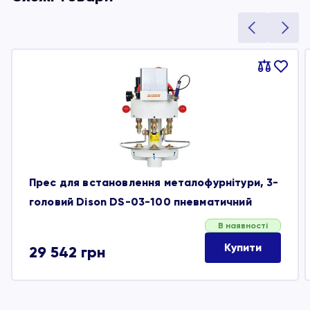
Порівняти
В
обране
Прес для встановлення металофурнітури, 3-
головий Dison DS-03-100 пневматичний
В наявності
Купити
29 542
грн