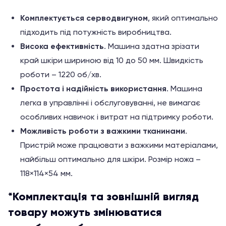
Комплектується серводвигуном
, який оптимально
підходить під потужність виробництва.
Висока ефективність
. Машина здатна зрізати
край шкіри шириною від 10 до 50 мм. Швидкість
роботи – 1220 об/хв.
Простота і надійність використання
. Машина
легка в управлінні і обслуговуванні, не вимагає
особливих навичок і витрат на підтримку роботи.
Можливість роботи з важкими тканинами
.
Пристрій може працювати з важкими матеріалами,
найбільш оптимально для шкіри. Розмір ножа –
118×114×54 мм.
*Комплектація та зовнішній вигляд
товару можуть змінюватися