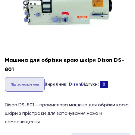
Машина для обрізки краю шкіри Dison DS-
801
Виробник:
Dison
Відгуки:
0
Під замовлення
Dison DS-801 – промислова машина для обрізки краю
шкіри з прістроєм для заточування ножа и
самоочищення.