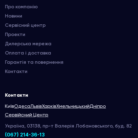
Про компанію
Новини
Сервісний центр
Проекти
Дилерська мережа
Оплата і доставка
Гарантія та повернення
Контакти
Контакти
Київ
Одеса
Львів
Харків
Хмельницький
Дніпро
Сервійсний Центр
Україна, 03138, пр-т Валерія Лобановського, буд. 82
(067) 214-36-13