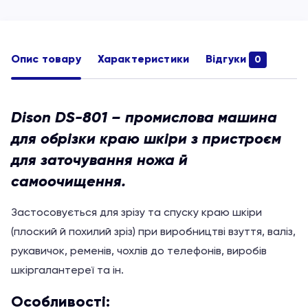
Опис товару
Характеристики
Відгуки
0
Dison DS-801 – промислова машина
для обрізки краю шкіри з пристроєм
для заточування ножа й
самоочищення.
Застосовується для зрізу та спуску краю шкіри
(плоский й похилий зріз) при виробництві взуття, валіз,
рукавичок, ременів, чохлів до телефонів, виробів
шкіргалантереї та ін.
Особливості: