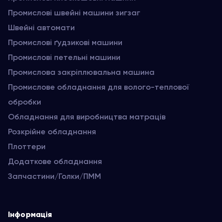
Промислові швейні машини зигзаг
Швейні автомати
Промислові ґудзикові машини
Промислові петельні машини
Промислова закріплювальна машина
Промислове обладнання для волого-теплової
обробки
Обладнання для виробництва матраців
Розкрійне обладнання
Плоттери
Додаткове обладнання
Запчастини/Голки/ПММ
Інформація