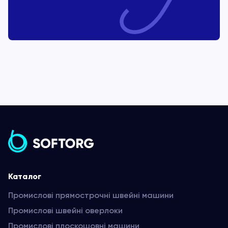
Каталог
Промислові прямострочні швейні машини
Промислові швейні оверлоки
Промислові плоскошовні машини