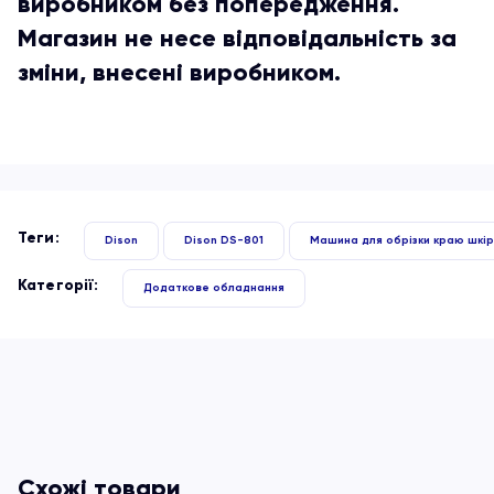
виробником без попередження.
Магазин не несе відповідальність за
зміни, внесені виробником.
Теги:
Dison
Dison DS-801
Машина для обрізки краю шкір
Категорії:
Додаткове обладнання
Схожі товари