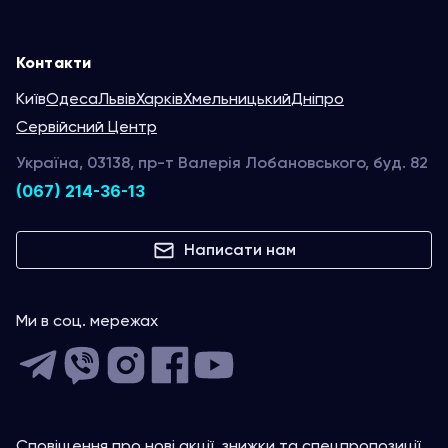
Контакти
Київ
Одеса
Львів
Харків
Хмельницький
Дніпро
Сервійсний Центр
Україна, 03138, пр-т Валерія Лобановського, буд. 82
(067) 214-36-13
Написати нам
Ми в соц. мережах
Сповіщення про нові акції, знижки та спецпропозиції