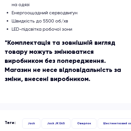
на одязі
Енергоощадний серводвигун
Швидкість до 5500 об/хв
LED-підсвітка робочої зони
*Комплектація та зовнішній вигляд
товару можуть змінюватися
виробником без попередження.
Магазин не несе відповідальність за
зміни, внесені виробником.
Теги:
Jack
Jack JK E4S
Оверлок
Шестинитковий о