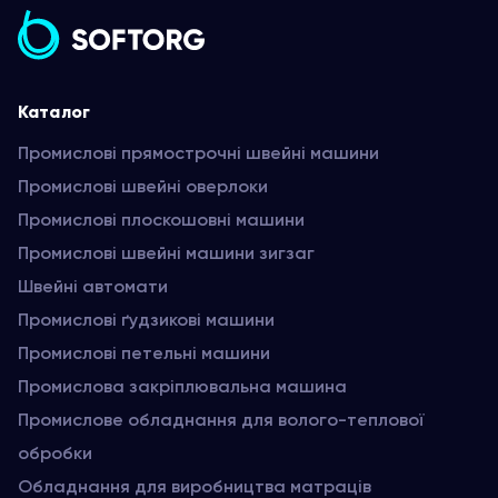
Каталог
Промислові прямострочні швейні машини
Промислові швейні оверлоки
Промислові плоскошовні машини
Промислові швейні машини зигзаг
Швейні автомати
Промислові ґудзикові машини
Промислові петельні машини
Промислова закріплювальна машина
Промислове обладнання для волого-теплової
обробки
Обладнання для виробництва матраців