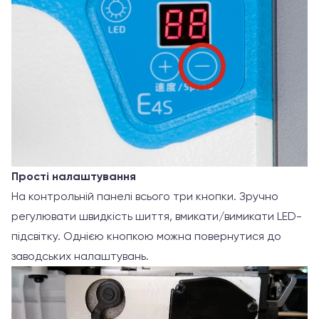
Прості налаштування
На контрольній панелі всього три кнопки. Зручно
регулювати швидкість шиття, вмикати/вимикати LED-
підсвітку. Однією кнопкою можна повернутися до
заводських налаштувань.