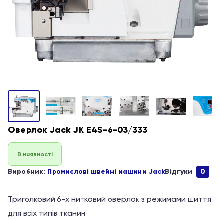
Оверлок Jack JK E4S-6-03/333
В наявності
Виробник:
Промислові швейні машини Jack
Відгуки:
0
Триголковий 6-х нитковий оверлок з режимами шиття
для всіх типів тканин