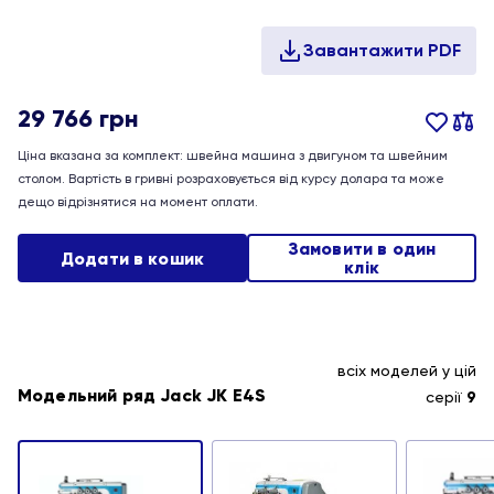
29 766
грн
Ціна вказана за комплект: швейна машина з двигуном та швейним
столом. Вартість в гривні розраховується від курсу долара та може
дещо відрізнятися на момент оплати.
Замовити в один
Додати в кошик
клік
всіх моделей у цій
Модельний ряд Jack JK E4S
серії
9