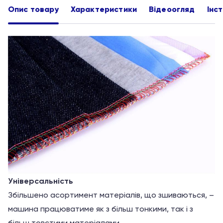
Опис товару
Характеристики
Відеоогляд
Інст
Універсальність
Збільшено асортимент матеріалів, що зшиваються, –
машина працюватиме як з більш тонкими, так і з
більш товстими матеріалами