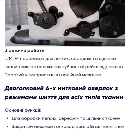
3 режими роботи
L/M/H-перемикач для легких, середніх та щільних
тканин змінює положення зубчастої рейки відповідно.
Простий у використанні і надійний механізм.
Двоголковий 4-х нитковий оверлок з
режимами шиття для всіх типів тканин
Основні функції:
Для обробки легких, середніх та щільних тканин
Закритий механізм голководія запобігає появі плям