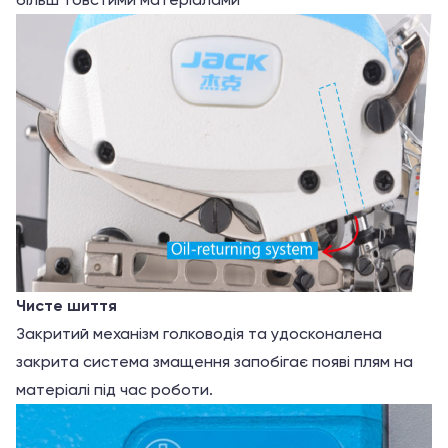
Чисте шиття
Закритий механізм голководія та удосконалена
закрита система змащення запобігає появі плям на
матеріалі під час роботи.