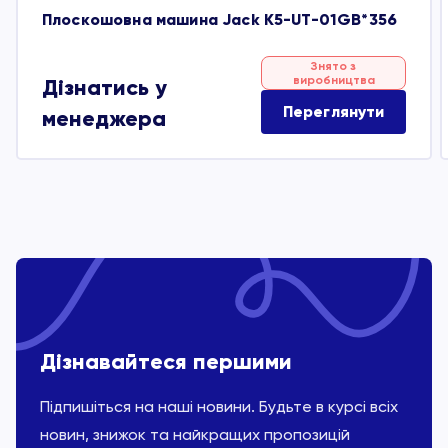
Плоскошовна машина Jack K5-UT-01GB*356
Знято з
виробництва
Дізнатись у
Переглянути
менеджера
Дізнавайтеся першими
Підпишіться на наші новини. Будьте в курсі всіх
новин, знижок та найкращих пропозицій