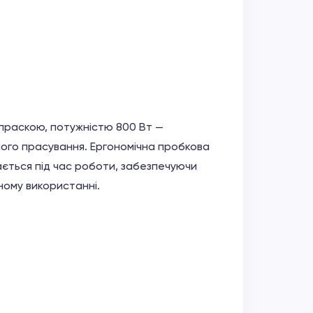
раскою, потужністю 800 Вт —
лого прасування. Ергономічна пробкова
вається під час роботи, забезпечуючи
ному використанні.