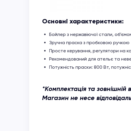
Основні характеристики:
Бойлер з нержавіючої стали, об’ємом
Зручна праска з пробковою ручкою
Просте керування, регулятори на ко
Рекомендований для ательє та нев
Потужність праски: 800 Вт, потужніс
*Комплектація та зовнішній
Магазин не несе відповідаль