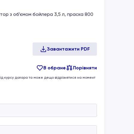
ор з об’ємом бойлера 3,5 л, праска 800
В обране
Порівняти
 від курсу долара та може дещо відрізнятися на момент