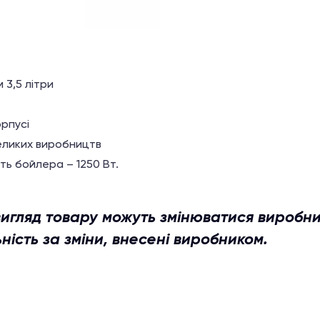
 3,5 літри
рпусі
еликих виробництв
ть бойлера – 1250 Вт.
 вигляд товару можуть змінюватися виробн
ність за зміни, внесені виробником.