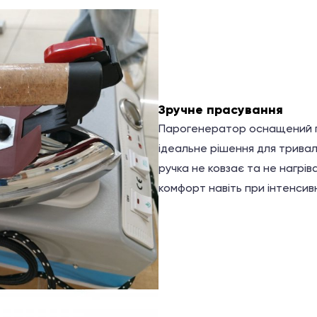
Зручне прасування
Парогенератор оснащений п
ідеальне рішення для трива
ручка не ковзає та не нагрі
комфорт навіть при інтенсив