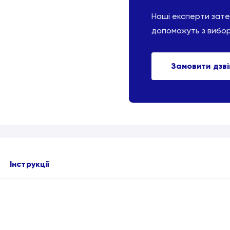
Наші експерти зат
допоможуть з вибо
Замовити дзв
Інструкції