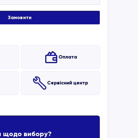
Оплата
Сервісний центр
и щодо вибору?