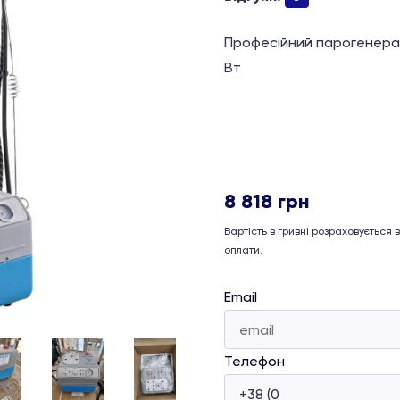
Професійний парогенерат
Вт
8 818
грн
Вартість в гривні розраховується
оплати.
Email
Телефон