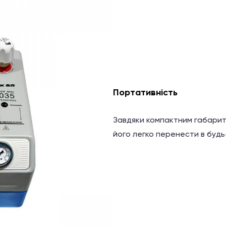
Портативність
Завдяки компактним габарит
його легко перенести в будь