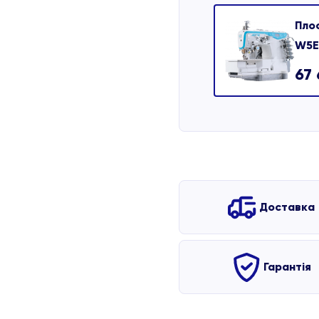
Пло
W5E
67
Доставка
Гарантія