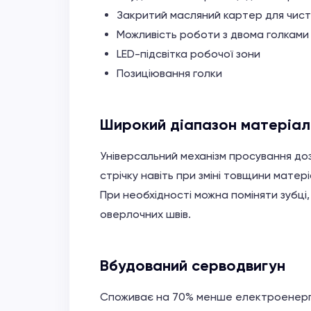
Закритий масляний картер для чис
Можливість роботи з двома голками
LED-підсвітка робочої зони
Позиціювання голки
Широкий діапазон матеріал
Універсальний механізм просування доз
стрічку навіть при зміні товщини матері
При необхідності можна поміняти зубці
оверлочних швів.
Вбудований серводвигун
Споживає на 70% менше електроенергії,