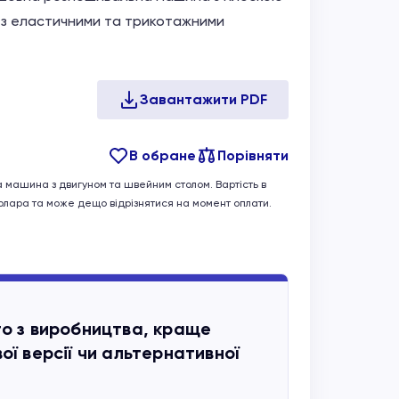
з еластичними та трикотажними
В обране
Порівняти
а машина з двигуном та швейним столом. Вартість в
долара та може дещо відрізнятися на момент оплати.
то з виробництва, краще
ої версії чи альтернативної