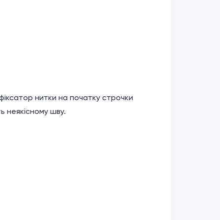
 фіксатор нитки на початку строчки
ь неякісному шву.