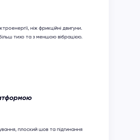
роенергії, ніж фрикційні двигуни.
більш тихо та з меншою вібрацією.
латформою
вання, плоский шов та підгинання