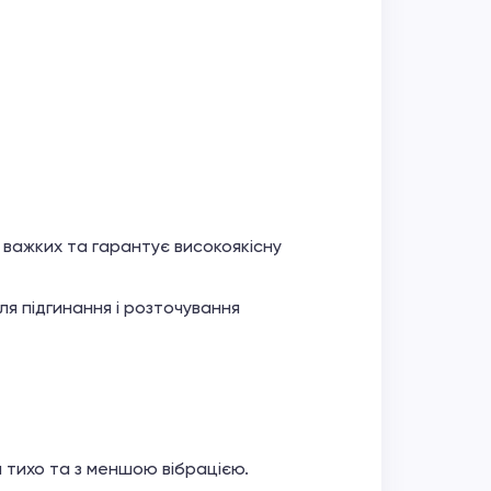
 важких та гарантує високоякісну
ля підгинання і розточування
ш тихо та з меншою вібрацією.