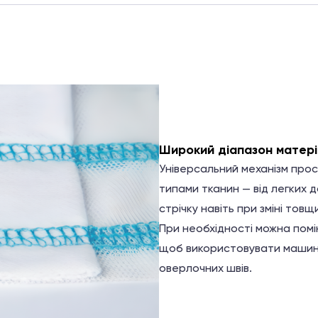
Широкий діапазон матері
Універсальний механізм про
типами тканин — від легких 
стрічку навіть при зміні товщ
При необхідності можна помін
щоб використовувати машину
оверлочних швів.