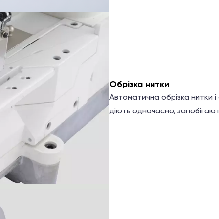
Обрізка нитки
Автоматична обрізка нитки і
діють одночасно, запобігают