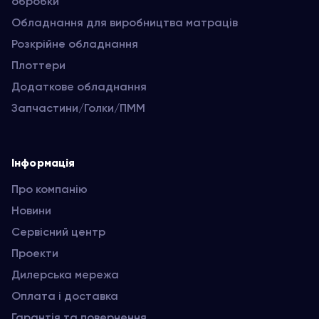
обробки
Обладнання для виробництва матраців
Розкрійне обладнання
Плоттери
Додаткове обладнання
Запчастини/Голки/ПММ
Інформація
Про компанію
Новини
Сервісний центр
Проекти
Дилерська мережа
Оплата і доставка
Гарантія та повернення