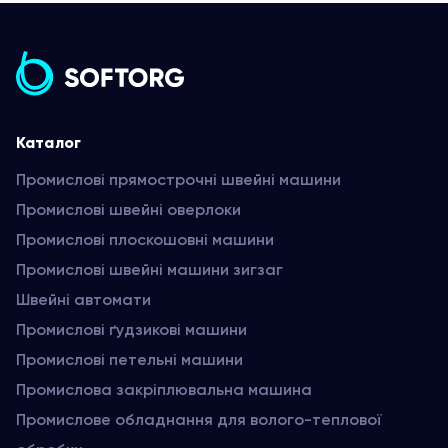
Каталог
Промислові прямострочні швейні машини
Промислові швейні оверлоки
Промислові плоскошовні машини
Промислові швейні машини зигзаг
Швейні автомати
Промислові ґудзикові машини
Промислові петельні машини
Промислова закріплювальна машина
Промислове обладнання для волого-теплової