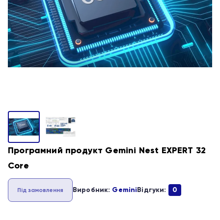
Програмний продукт Gemini Nest EXPERT 32
Core
Виробник:
Gemini
Відгуки:
0
Під замовлення