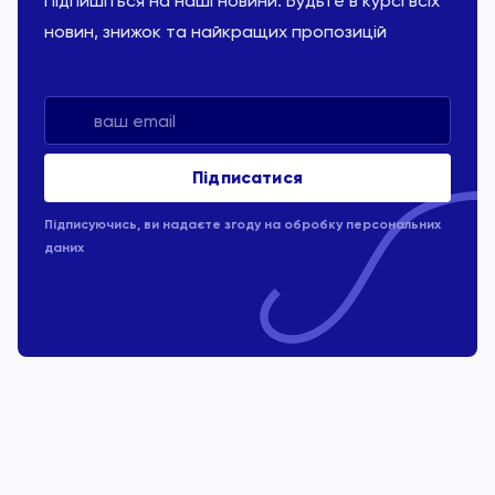
Підпишіться на наші новини. Будьте в курсі всіх
новин, знижок та найкращих пропозицій
Підписуючись, ви надаєте згоду на обробку
персональних
даних