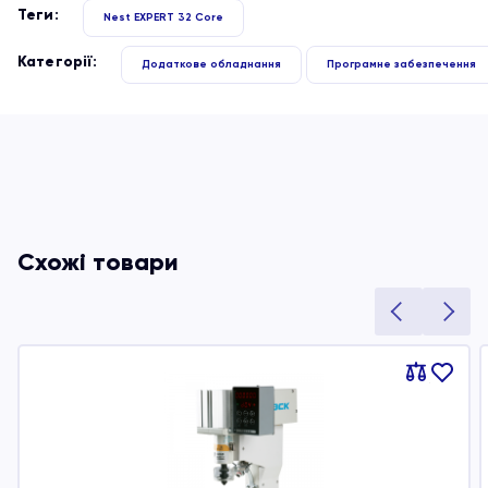
Теги:
Nest EXPERT 32 Core
Категорії:
Додаткове обладнання
Програмне забезпечення
Схожі товари
Порівняти
В
обране