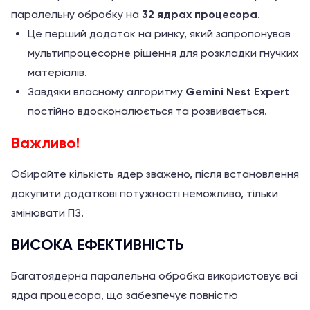
паралельну обробку на
32 ядрах процесора
.
Це перший додаток на ринку, який запропонував
мультипроцесорне рішення для розкладки гнучких
матеріалів.
Завдяки власному алгоритму
Gemini Nest Expert
постійно вдосконалюється та розвивається.
Важливо!
Обирайте кількість ядер зважено, після встановлення
докупити додаткові потужності неможливо, тільки
змінювати ПЗ.
ВИСОКА ЕФЕКТИВНІСТЬ
Багатоядерна паралельна обробка використовує всі
ядра процесора, що забезпечує повністю