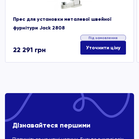
Прес для установки металевої швейної
фурнітури Jack 2808
Під замовлення
Уточнити ціну
22 291
грн
Дізнавайтеся першими