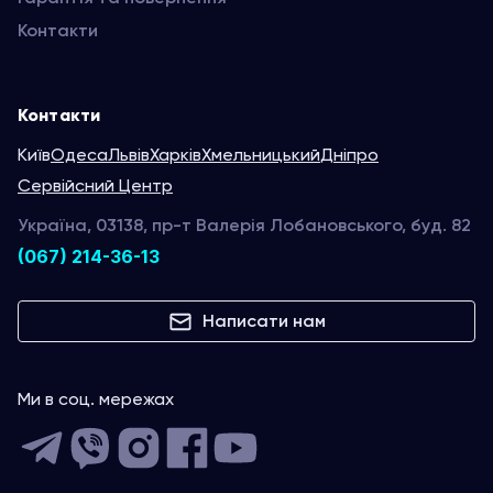
Контакти
Контакти
Київ
Одеса
Львів
Харків
Хмельницький
Дніпро
Сервійсний Центр
Україна, 03138, пр-т Валерія Лобановського, буд. 82
(067) 214-36-13
Написати нам
Ми в соц. мережах