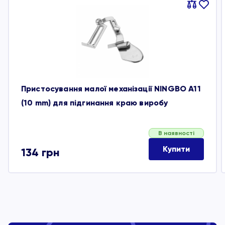
Порівняти
В
обране
Пристосування малої механізації NINGBO A11
(10 mm) для підгинання краю виробу
В наявності
Купити
134
грн