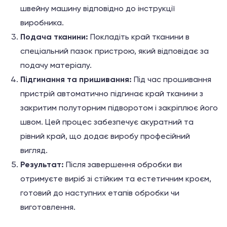
швейну машину відповідно до інструкції
виробника.
Подача тканини:
Покладіть край тканини в
спеціальний пазок пристрою, який відповідає за
подачу матеріалу.
Підгинання та пришивання:
Під час прошивання
пристрій автоматично підгинає край тканини з
закритим полуторним підворотом і закріплює його
швом. Цей процес забезпечує акуратний та
рівний край, що додає виробу професійний
вигляд.
Результат:
Після завершення обробки ви
отримуєте виріб зі стійким та естетичним кроєм,
готовий до наступних етапів обробки чи
виготовлення.