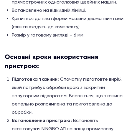
прямострочних одноголкових швейних машин.
Встановлено на відкидній лінійці.
Кріпиться до платформи машини двома гвинтами
(гвинти входять до комплекту).
Розмір у готовому вигляді – 6 мм.
Основні кроки використання
пристрою:
Підготовка тканини:
Спочатку підготовте виріб,
який потребує обробки краю з закритим
полуторним підворотом. Впевніться, що тканина
ретельно розпрямлена та приготовлена до
обробки.
Встановлення пристрою:
Встановіть
окантовувач NINGBO A11 на вашу промислову