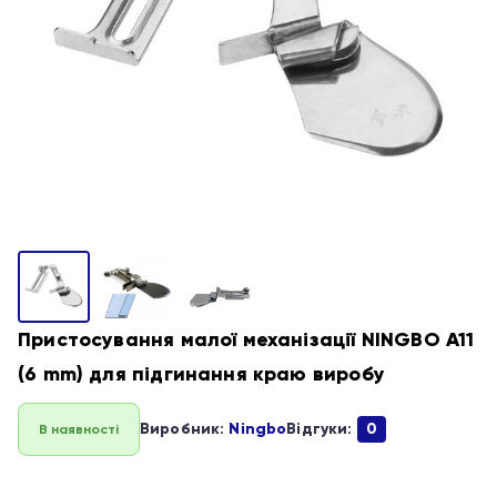
Пристосування малої механізації NINGBO A11
(6 mm) для підгинання краю виробу
Виробник:
Ningbo
Відгуки:
0
В наявності