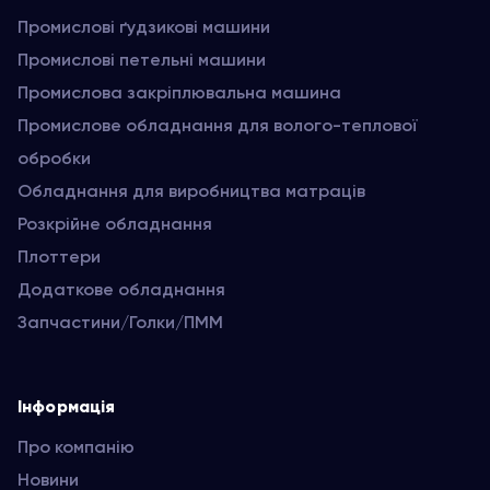
Промислові ґудзикові машини
Промислові петельні машини
Промислова закріплювальна машина
Промислове обладнання для волого-теплової
обробки
Обладнання для виробництва матраців
Розкрійне обладнання
Плоттери
Додаткове обладнання
Запчастини/Голки/ПММ
Інформація
Про компанію
Новини