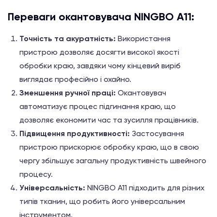
Переваги окантовувача NINGBO A11:
Точність та акуратність:
Використання
пристрою дозволяє досягти високої якості
обробки краю, завдяки чому кінцевий виріб
виглядає професійно і охайно.
Зменшення ручної праці:
Окантовувач
автоматизує процес підгинання краю, що
дозволяє економити час та зусилля працівників.
Підвищення продуктивності:
Застосування
пристрою прискорює обробку краю, що в свою
чергу збільшує загальну продуктивність швейного
процесу.
Універсальність:
NINGBO A11 підходить для різних
типів тканин, що робить його універсальним
інструментом.