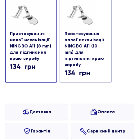
Пристосування
Пристосування
малої механізації
малої механізації
NINGBO A11 (8 mm)
NINGBO A11 (10
для підгинання
mm) для
краю виробу
підгинання краю
виробу
134
грн
134
грн
Доставка
Оплата
Гарантія
Сервісний центр