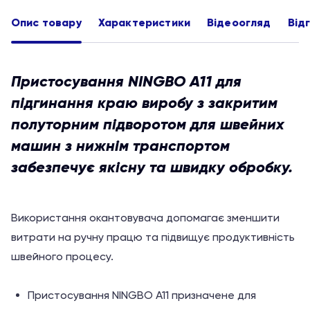
Опис товару
Характеристики
Відеоогляд
Від
Пристосування NINGBO A11 для
підгинання краю виробу з закритим
полуторним підворотом для швейних
машин з нижнім транспортом
забезпечує якісну та швидку обробку.
Використання окантовувача допомагає зменшити
витрати на ручну працю та підвищує продуктивність
швейного процесу.
Пристосування NINGBO A11 призначене для