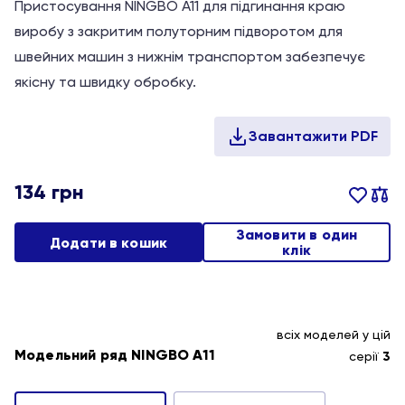
Пристосування NINGBO A11 для підгинання краю
виробу з закритим полуторним підворотом для
швейних машин з нижнім транспортом забезпечує
якісну та швидку обробку.
134
грн
Замовити в один
Додати в кошик
клік
всіх моделей у цій
Модельний ряд NINGBO A11
серії
3