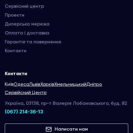
Сервісний центр
Проекти
Дилерська мережа
Оплата і доставка
Гарантія та повернення
Контакти
Контакти
Київ
Одеса
Львів
Харків
Хмельницький
Дніпро
Сервійсний Центр
Україна, 03138, пр-т Валерія Лобановського, буд. 82
(067) 214-36-13
Написати нам