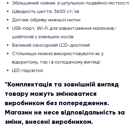
Збільшений човник зі шпулькою подвійної місткості
Швидкість шиття: 3600 ст/хв
Датчик обриву нижньої нитки
USB-порт, Wi-Fi для завантаження малюнків/
шаблонів з зовнішніх носіїв
Великий сенсорний LCD-дисплей
Стільницю можна використовувати як у
відкритому, так і в складеному вигляді
LED-підсвітка
*Комплектація та зовнішній вигляд
товару можуть змінюватися
виробником без попередження.
Магазин не несе відповідальність за
зміни, внесені виробником.