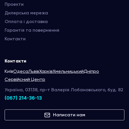
Проекти
Дилерська мережа
Оплата і доставка
Гарантія та повернення
Контакти
Контакти
Київ
Одеса
Львів
Харків
Хмельницький
Дніпро
Сервійсний Центр
Україна, 03138, пр-т Валерія Лобановського, буд. 82
(067) 214-36-13
Написати нам