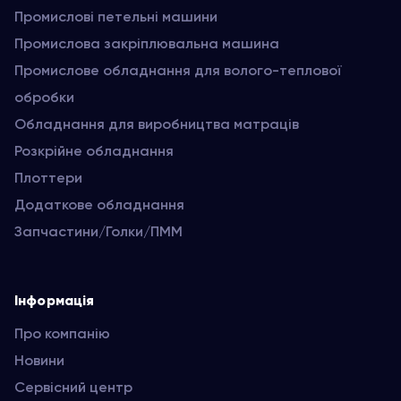
Промислові петельні машини
Промислова закріплювальна машина
Промислове обладнання для волого-теплової
обробки
Обладнання для виробництва матраців
Розкрійне обладнання
Плоттери
Додаткове обладнання
Запчастини/Голки/ПММ
Інформація
Про компанію
Новини
Сервісний центр