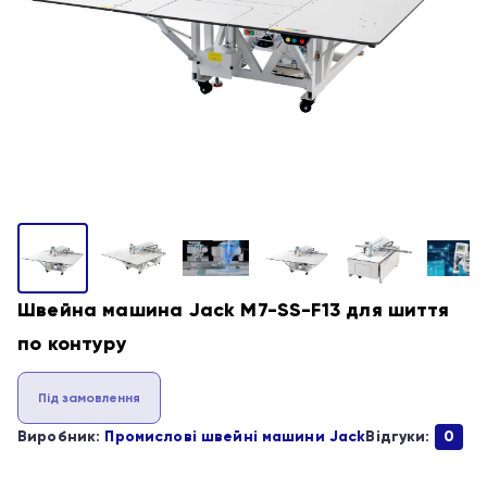
Швейна машина Jack M7-SS-F13 для шиття
по контуру
Під замовлення
Виробник:
Промислові швейні машини Jack
Відгуки:
0