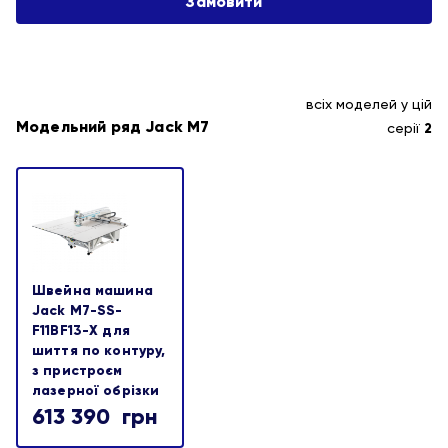
всіх моделей у цій
Модельний ряд Jack M7
серії
2
Швейна машина
Jack M7-SS-
F11BF13-X для
шиття по контуру,
з пристроєм
лазерної обрізки
613 390
грн