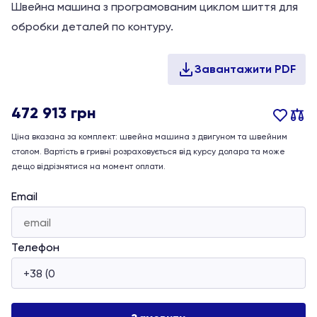
Швейна машина з програмованим циклом шиття для
обробки деталей по контуру.
472 913
грн
Ціна вказана за комплект: швейна машина з двигуном та швейним
столом. Вартість в гривні розраховується від курсу долара та може
дещо відрізнятися на момент оплати.
Email
Телефон