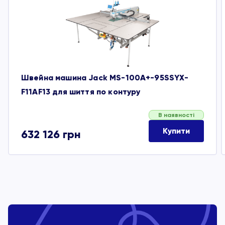
обране
Швейна машина Jack MS-100A+-95SSYX-
F11AF13 для шиття по контуру
В наявності
Купити
632 126
грн