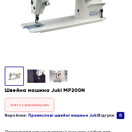
Швейна машина Juki MP200N
Знято з виробництва
Виробник:
Промислові швейні машини Juki
Відгуки:
0
Двоголкова машина імітації ручного стібка для