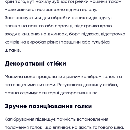
Крім того, кут нахилу зубчастої рейки машини також
може змінюватися залежно від матеріалу.
Застосовується для обробки різних видів одягу:
планка на пальто або сорочці, відстрочка краю
входу в кишеню на джинсах, борт піджака, відстрочка
комірів на виробах різної товщини або гульфіка
штанів.
Декоративні стібки
Машина може працювати з різним калібром голок та
потовщеними нитками. Регулюючи довжину стібка,
можна отримувати гарні декоративні шви.
Зручне позиціювання голки
Калібрування підвищує точність встановлення
положення голок, що впливає на якість готового шва.