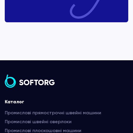
Каталог
Промислові прямострочні швейні машини
Промислові швейні оверлоки
Промислові плоскошовні машини