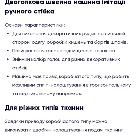
Двоголкова швейна машина імітації
ручного стібка
Основні характеристики:
Для виконання декоративних рядків на лицьовій
стороні одягу, обробки кишень та бортів штанів.
Позиціювання голок з підвищеною точністю
Змінний калібр голок для різних декоративних
стібків
Машина має привід коробчатого типу, що робить
можливим спліт-налаштування в горизонтальному
та вертикальному напрямках.
Для різних типів тканин
Завдяки приводу коробчастого типу можна
виконувати двобічні налаштування подачі тканини.