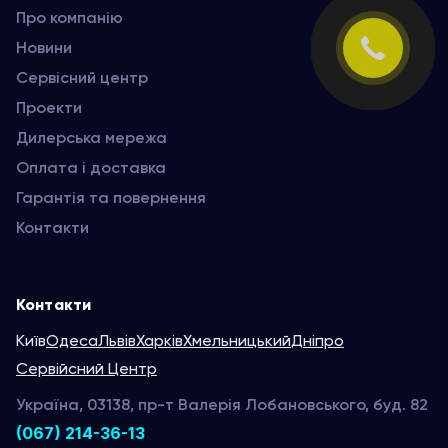
Про компанію
Новини
Сервісний центр
Проекти
Дилерська мережа
Оплата і доставка
Гарантія та повернення
Контакти
Контакти
Київ
Одеса
Львів
Харків
Хмельницький
Дніпро
Сервійсний Центр
Україна, 03138, пр-т Валерія Лобановського, буд. 82
(067) 214-36-13