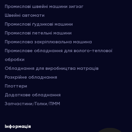
Промислові швейні машини зигзаг
Швейні автомати
Промислові ґудзикові машини
Промислові петельні машини
Промислова закріплювальна машина
Промислове обладнання для волого-теплової
обробки
Обладнання для виробництва матраців
Розкрійне обладнання
Плоттери
Додаткове обладнання
Запчастини/Голки/ПММ
Інформація