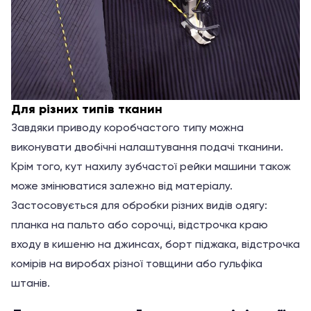
Для різних типів тканин
Завдяки приводу коробчастого типу можна
виконувати двобічні налаштування подачі тканини.
Крім того, кут нахилу зубчастої рейки машини також
може змінюватися залежно від матеріалу.
Застосовується для обробки різних видів одягу:
планка на пальто або сорочці, відстрочка краю
входу в кишеню на джинсах, борт піджака, відстрочка
комірів на виробах різної товщини або гульфіка
штанів.