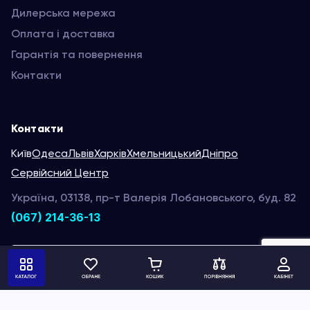
Дилерська мережа
Оплата і доставка
Гарантія та повернення
Контакти
Контакти
Київ
Одеса
Львів
Харків
Хмельницький
Дніпро
Сервійсний Центр
Україна, 03138, пр-т Валерія Лобановського, буд. 82
(067) 214-36-13
Написати нам
Ми в соц. мережах