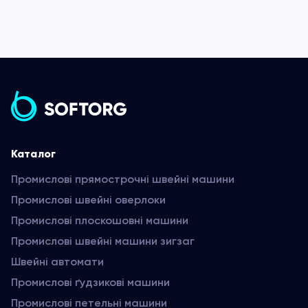
Каталог
Промислові прямострочні швейні машини
Промислові швейні оверлоки
Промислові плоскошовні машини
Промислові швейні машини зигзаг
Швейні автомати
Промислові ґудзикові машини
Промислові петельні машини