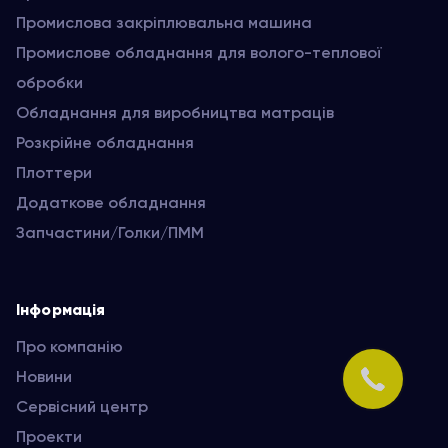
Промислова закріплювальна машина
Промислове обладнання для волого-теплової
обробки
Обладнання для виробництва матраців
Розкрійне обладнання
Плоттери
Додаткове обладнання
Запчастини/Голки/ПММ
Інформація
Про компанію
Новини
Сервісний центр
Проекти