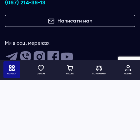
(067) 214-36-13
Написати нам
Ми в соц. мережах
Сповіщення про нові акції, знижки та спецпропозиції