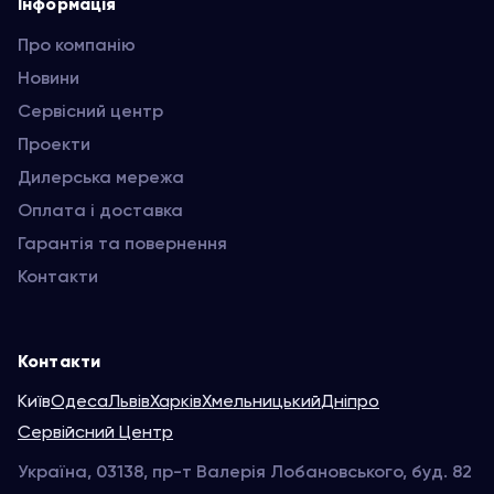
Інформація
Про компанію
Новини
Сервісний центр
Проекти
Дилерська мережа
Оплата і доставка
Гарантія та повернення
Контакти
Контакти
Київ
Одеса
Львів
Харків
Хмельницький
Дніпро
Сервійсний Центр
Україна, 03138, пр-т Валерія Лобановського, буд. 82