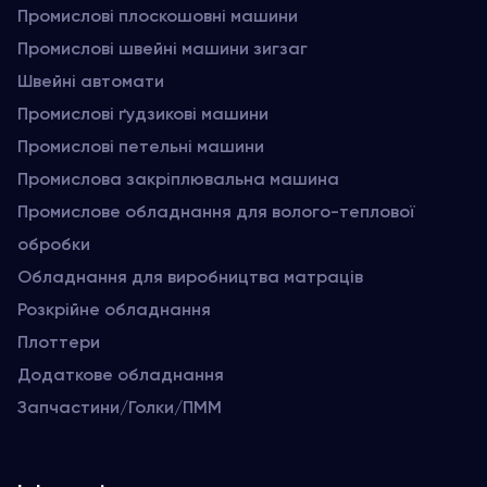
Промислові плоскошовні машини
Промислові швейні машини зигзаг
Швейні автомати
Промислові ґудзикові машини
Промислові петельні машини
Промислова закріплювальна машина
Промислове обладнання для волого-теплової
обробки
Обладнання для виробництва матраців
Розкрійне обладнання
Плоттери
Додаткове обладнання
Запчастини/Голки/ПММ