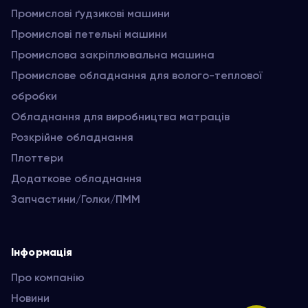
Промислові ґудзикові машини
Промислові петельні машини
Промислова закріплювальна машина
Промислове обладнання для волого-теплової
обробки
Обладнання для виробництва матраців
Розкрійне обладнання
Плоттери
Додаткове обладнання
Запчастини/Голки/ПММ
Інформація
Про компанію
Новини