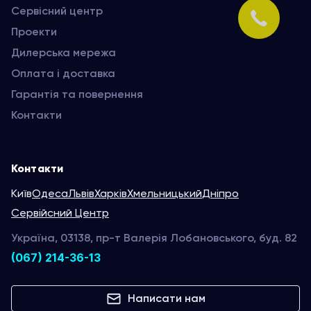
Сервісний центр
Проекти
Дилерська мережа
Оплата і доставка
Гарантія та повернення
Контакти
Контакти
Київ
Одеса
Львів
Харків
Хмельницький
Дніпро
Сервійсний Центр
Україна, 03138, пр-т Валерія Лобановського, буд. 82
(067) 214-36-13
Написати нам