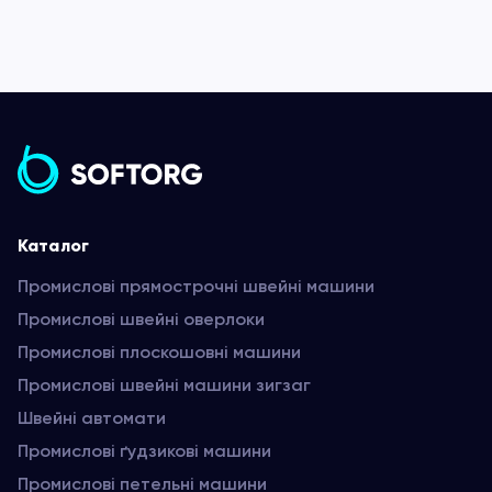
Каталог
Промислові прямострочні швейні машини
Промислові швейні оверлоки
Промислові плоскошовні машини
Промислові швейні машини зигзаг
Швейні автомати
Промислові ґудзикові машини
Промислові петельні машини