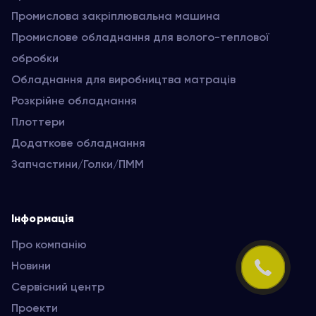
Промислова закріплювальна машина
Промислове обладнання для волого-теплової
обробки
Обладнання для виробництва матраців
Розкрійне обладнання
Плоттери
Додаткове обладнання
Запчастини/Голки/ПММ
Інформація
Про компанію
Новини
Сервісний центр
Проекти