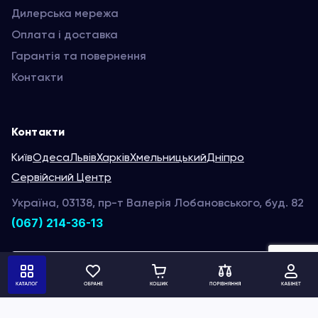
Дилерська мережа
Оплата і доставка
Гарантія та повернення
Контакти
Контакти
Київ
Одеса
Львів
Харків
Хмельницький
Дніпро
Сервійсний Центр
Україна, 03138, пр-т Валерія Лобановського, буд. 82
(067) 214-36-13
Написати нам
Ми в соц. мережах