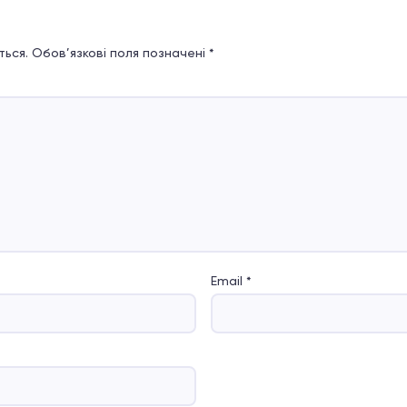
ься.
Обов’язкові поля позначені
*
Email
*