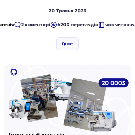
30 Травня 2023
вгенія
2 коментарі
6200 переглядів
час читання:
Грант