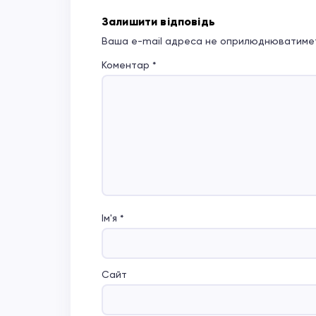
Залишити відповідь
Ваша e-mail адреса не оприлюднюватимет
Коментар
*
Ім'я
*
Сайт