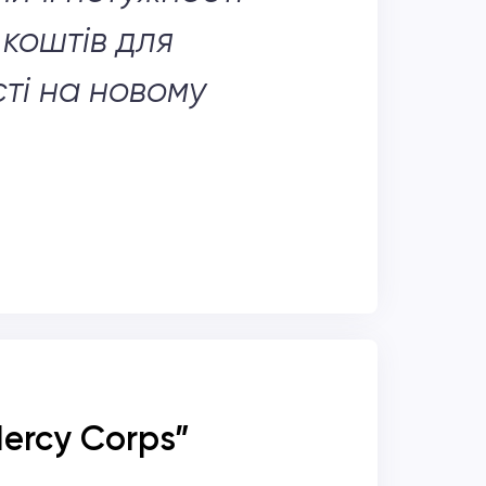
коштів для
ті на новому
Mercy Corps
”