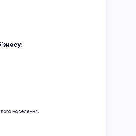
ізнесу:
лого населення.