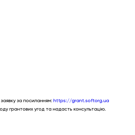
, заявку за посиланням:
https://grant.softorg.ua
воду грантових угод та надасть консультацію.