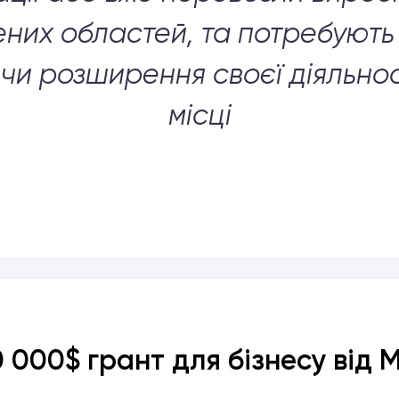
ених областей, та потребують 
 чи розширення своєї діяльнос
місці
 000$ грант для бізнесу від 