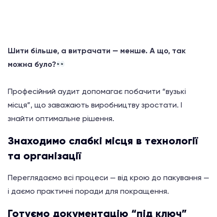
5
Шити більше, а витрачати — менше. А що, так
можна було?
Професійний аудит допомагає побачити “вузькі
місця”, що заважають виробництву зростати. І
знайти оптимальне рішення.
Знаходимо слабкі місця в технології
та організації
Переглядаємо всі процеси — від крою до пакування —
і даємо практичні поради для покращення.
Готуємо документацію “під ключ”