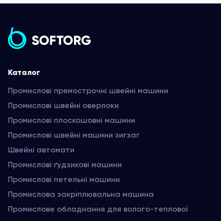
Каталог
Промислові прямострочні швейні машини
Промислові швейні оверлоки
Промислові плоскошовні машини
Промислові швейні машини зигзаг
Швейні автомати
Промислові ґудзикові машини
Промислові петельні машини
Промислова закріплювальна машина
Промислове обладнання для волого-теплової