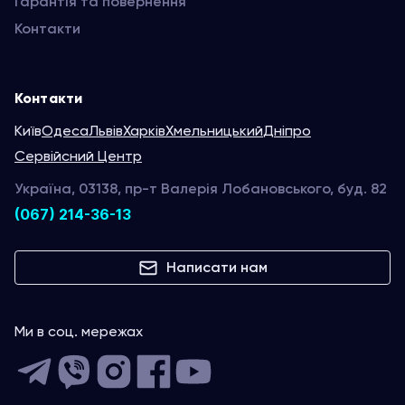
Гарантія та повернення
Контакти
Контакти
Київ
Одеса
Львів
Харків
Хмельницький
Дніпро
Сервійсний Центр
Україна, 03138, пр-т Валерія Лобановського, буд. 82
(067) 214-36-13
Написати нам
Ми в соц. мережах