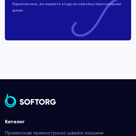
Підписуючись, ви надаєте згоду на обробку
персональних
даних
Каталог
Промислові прямострочні швейні машини