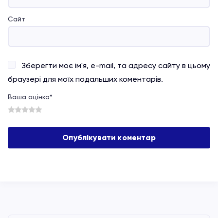
Сайт
Зберегти моє ім'я, e-mail, та адресу сайту в цьому
браузері для моїх подальших коментарів.
Ваша оцінка
*
1
2
3
4
5