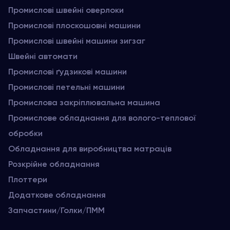
Промислові швейні оверлоки
Промислові плоскошовні машини
Промислові швейні машини зигзаг
Швейні автомати
Промислові ґудзикові машини
Промислові петельні машини
Промислова закріплювальна машина
Промислове обладнання для волого-теплової
обробки
Обладнання для виробництва матраців
Розкрійне обладнання
Плоттери
Додаткове обладнання
Запчастини/Голки/ПММ