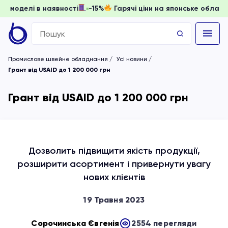
и, доки моделі в наявності
-15%
Гарячі ціни на японське о
Search
for:
Промислове швейне обладнання
Усі новини
Грант від USAID до 1 200 000 грн
Грант від USAID до 1 200 000 грн
Дозволить підвищити якість продукції,
розширити асортимент і привернути увагу
нових клієнтів
19 Травня 2023
Сорочинська Євгенія
2554 перегляди