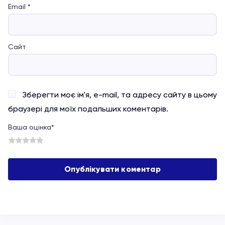
Email
*
Сайт
Зберегти моє ім'я, e-mail, та адресу сайту в цьому
браузері для моїх подальших коментарів.
Ваша оцінка
*
1
2
3
4
5