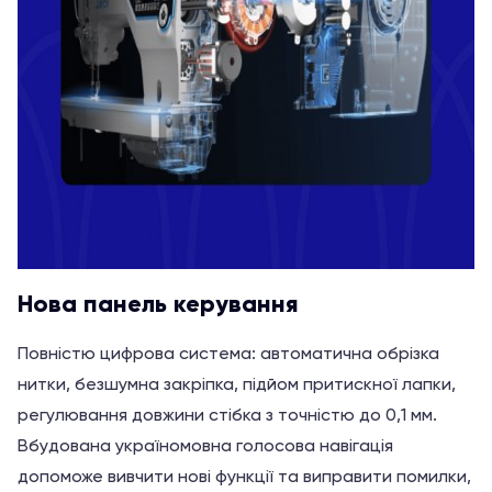
Нова панель керування
Повністю цифрова система: автоматична обрізка
нитки, безшумна закріпка, підйом притискної лапки,
регулювання довжини стібка з точністю до 0,1 мм.
Вбудована україномовна голосова навігація
допоможе вивчити нові функції та виправити помилки,