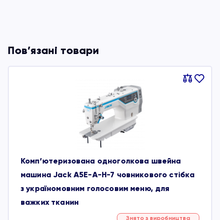
Пов’язані товари
Порівняти
В
обране
Комп’ютеризована одноголкова швейна
машина Jack A5E-A-H-7 човникового стібка
з україномовним голосовим меню, для
важких тканин
Знято з виробництва