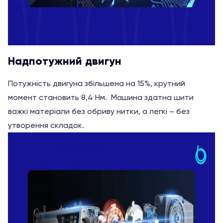
Надпотужний двигун
Потужність двигуна збільшена на 15%, крутний
момент становить 8,4 Нм. Машина здатна шити
важкі матеріали без обриву нитки, а легкі – без
утворення складок.