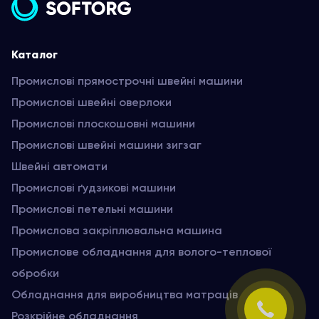
Каталог
Промислові прямострочні швейні машини
Промислові швейні оверлоки
Промислові плоскошовні машини
Промислові швейні машини зигзаг
Швейні автомати
Промислові ґудзикові машини
Промислові петельні машини
Промислова закріплювальна машина
Промислове обладнання для волого-теплової
обробки
Обладнання для виробництва матраців
Розкрійне обладнання