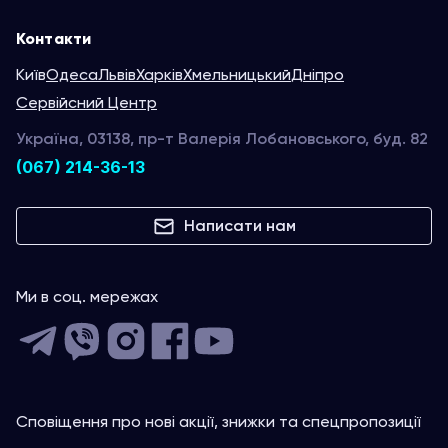
Контакти
Київ
Одеса
Львів
Харків
Хмельницький
Дніпро
Сервійсний Центр
Україна, 03138, пр-т Валерія Лобановського, буд. 82
(067) 214-36-13
Написати нам
Ми в соц. мережах
Сповіщення про нові акції, знижки та спецпропозиції