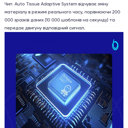
Чип Auto Tissue Adaptive System відчуває зміну
матеріалу в режимі реального часу, порівнюючи 200
000 зразків даних (10 000 шаблонів на секунду) та
передає двигуну відповідний сигнал.