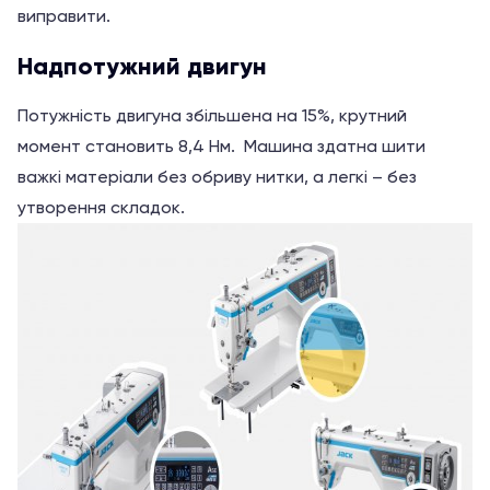
виправити.
Надпотужний двигун
Потужність двигуна збільшена на 15%, крутний
момент становить 8,4 Нм. Машина здатна шити
важкі матеріали без обриву нитки, а легкі – без
утворення складок.