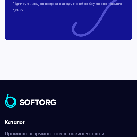
Підписуючись, ви надаєте згоду на обробку
персональних
даних
Каталог
Промислові прямострочні швейні машини