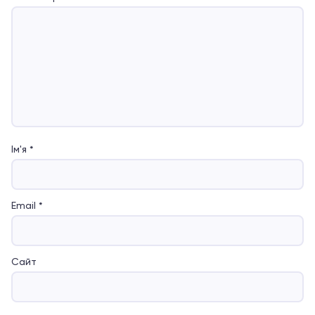
Ім'я
*
Email
*
Сайт