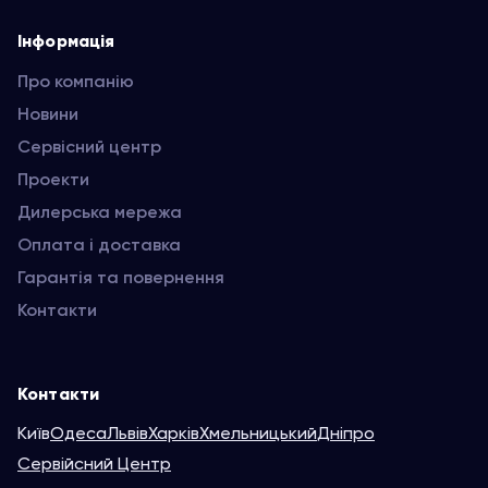
Інформація
Про компанію
Новини
Сервісний центр
Проекти
Дилерська мережа
Оплата і доставка
Гарантія та повернення
Контакти
Контакти
Київ
Одеса
Львів
Харків
Хмельницький
Дніпро
Сервійсний Центр