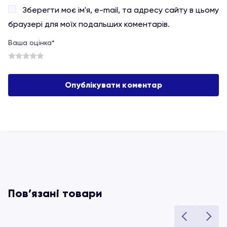
Зберегти моє ім'я, e-mail, та адресу сайту в цьому
браузері для моїх подальших коментарів.
Ваша оцінка
*
1
2
3
4
5
Пов’язані товари