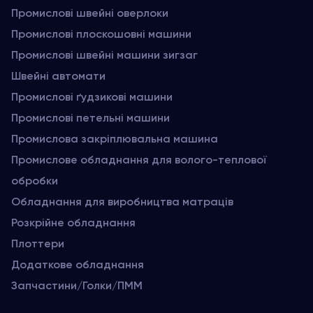
Промислові швейні оверлоки
Промислові плоскошовні машини
Промислові швейні машини зигзаг
Швейні автомати
Промислові ґудзикові машини
Промислові петельні машини
Промислова закріплювальна машина
Промислове обладнання для волого-теплової
обробки
Обладнання для виробництва матраців
Розкрійне обладнання
Плоттери
Додаткове обладнання
Запчастини/Голки/ПММ