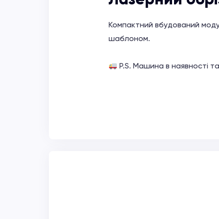
Компактний вбудований модул
шаблоном.
P.S. Машина в наявності т