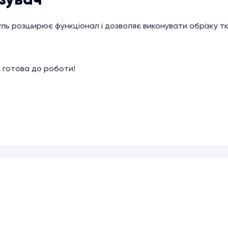
ь розширює функціонал і дозволяє виконувати обрізку т
а готова до роботи!