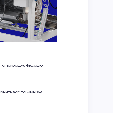
та покращує фіксацію.
мить час та мінімізує