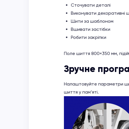
Сточувати деталі
Виконувати декоративні ш
Шити за шаблоном
Вшивати застібки
Робити закріпки
Поле шиття 800×350 мм, підій
Зручне прогр
Налаштовуйте параметри шит
шиття у пам’яті.