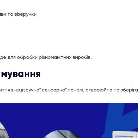
ви та візерунки
де для обробки різноманітних виробів.
амування
тя з надзручної сенсорної панелі, створюйте та зберіга