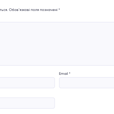
ься.
Обов’язкові поля позначені
*
Email
*