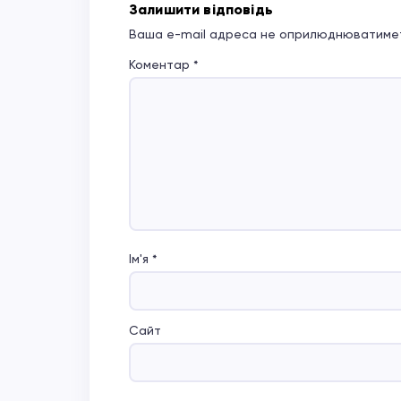
Залишити відповідь
Ваша e-mail адреса не оприлюднюватимет
Коментар
*
Ім'я
*
Сайт