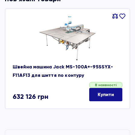
Порівняти
В
обране
Швейна машина Jack MS-100A+-95SSYX-
F11AF13 для шиття по контуру
В наявності
Купити
632 126
грн