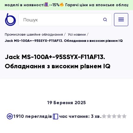
, доки моделі в наявності
-15%
Гарячі ціни на японське об
Search
for:
Промислове швейне обладнання
Усі новини
Jack MS-100A+-95SSYX-F11AF13. Обладнання з високим рівнем IQ
Jack MS-100A+-95SSYX-F11AF13.
Обладнання з високим рівнем IQ
19 Березня 2025
1910 переглядів
час читання: 3 хв.
Оцінено
в