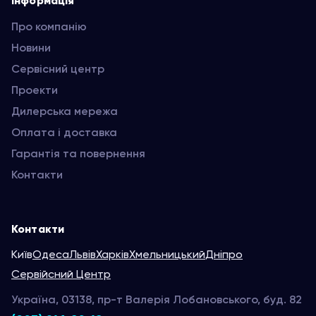
Інформація
Про компанію
Новини
Сервісний центр
Проекти
Дилерська мережа
Оплата і доставка
Гарантія та повернення
Контакти
Контакти
Київ
Одеса
Львів
Харків
Хмельницький
Дніпро
Сервійсний Центр
Україна, 03138, пр-т Валерія Лобановського, буд. 82