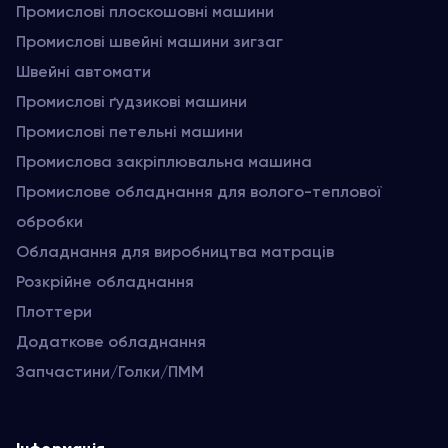
Промислові плоскошовні машини
Промислові швейні машини зигзаг
Швейні автомати
Промислові ґудзикові машини
Промислові петельні машини
Промислова закріплювальна машина
Промислове обладнання для волого-теплової
обробки
Обладнання для виробництва матраців
Розкрійне обладнання
Плоттери
Додаткове обладнання
Запчастини/Голки/ПММ