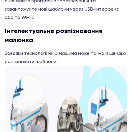
оновлюйте програмне забезпечення та
завантажуйте нові шаблони через USB-інтерфейс
або по Wi-Fi.
Інтелектуальне розпізнавання
малюнка
Завдяки технології RFID машина може точно й швидко
розпізнавати шаблони.