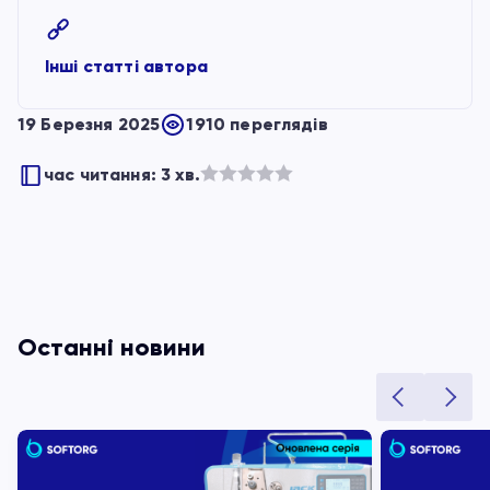
Інші статті автора
19 Березня 2025
1910 переглядів
час читання: 3 хв.
Оцінено
в
з
5
Останні новини