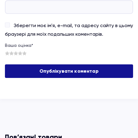
Зберегти моє ім'я, e-mail, та адресу сайту в цьому
браузері для моїх подальших коментарів.
Ваша оцінка
*
1
2
3
4
5
Пов’язані товари