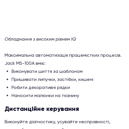
з
5
Обладнання з високим рівнем IQ
Максимальна автоматизація працемістких процесів.
Jack MS-100A вміє:
Виконувати шиття за шаблоном
Пришивати липучки, застібки, кишені
Робити декоративні рядки
Наносити малюнки на тканину
Дистанційне керування
Виконуйте діагностику, усувайте несправності,