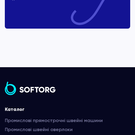
Каталог
Промислові прямострочні швейні машини
Промислові швейні оверлоки