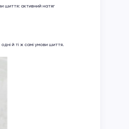
ви шиття: активний натяг
дні й ті ж самі умови шиття.