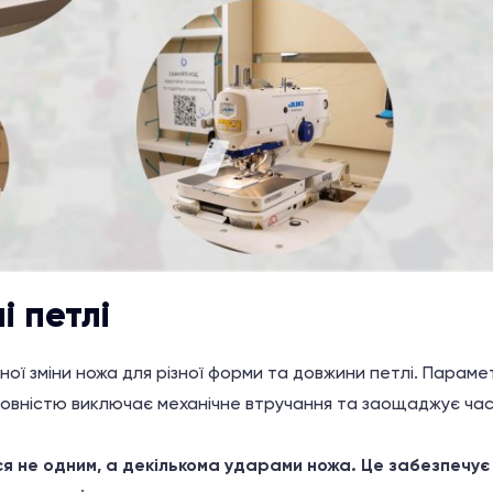
і петлі
ої зміни ножа для різної форми та довжини петлі. Парам
овністю виключає механічне втручання та заощаджує час 
 не одним, а декількома ударами ножа. Це забезпечує 