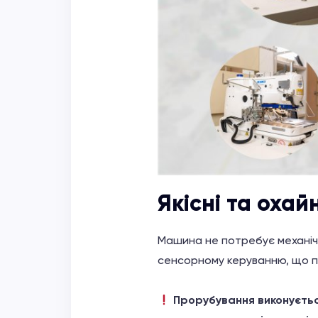
Якісні та охайн
Машина не потребує механічн
сенсорному керуванню, що п
Прорубування виконується