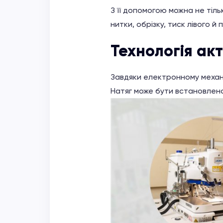
З її допомогою можна не тіль
нитки, обрізку, тиск лівого 
Технологія ак
Завдяки електронному механі
Натяг може бути встановлено 