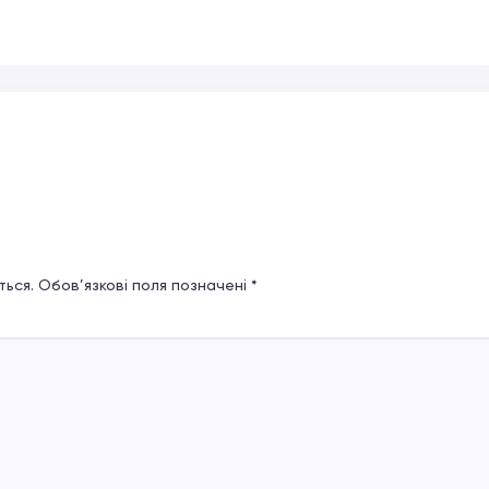
ься.
Обов’язкові поля позначені
*