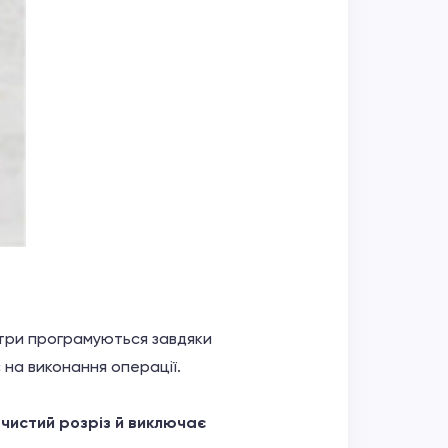
етри програмуються завдяки
на виконання операції.
чистий розріз й виключає