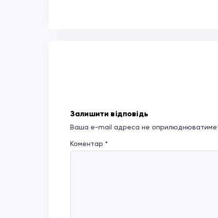
Залишити відповідь
Ваша e-mail адреса не оприлюднюватимет
Коментар
*