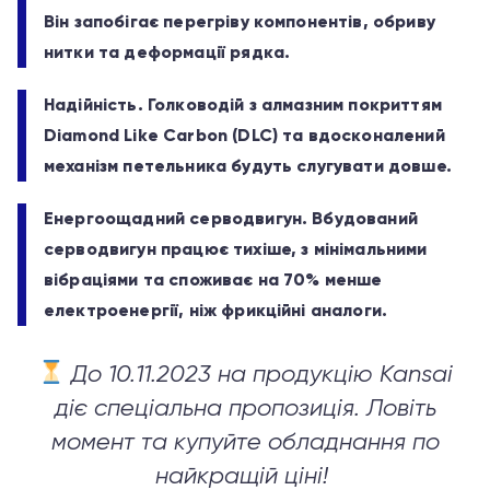
Він запобігає перегріву компонентів, обриву
нитки та деформації рядка.
Надійність. Голководій з алмазним покриттям
Diamond Like Carbon (DLC) та вдосконалений
механізм петельника будуть слугувати довше.
Енергоощадний серводвигун. Вбудований
серводвигун працює тихіше, з мінімальними
вібраціями та споживає на 70% менше
електроенергії, ніж фрикційні аналоги.
До 10.11.2023 на продукцію Kansai
діє спеціальна пропозиція. Ловіть
момент та купуйте обладнання по
найкращій ціні!