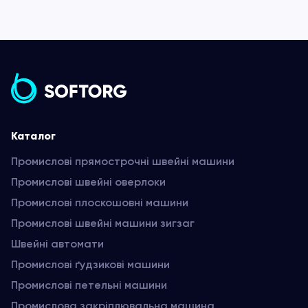
Каталог
Промислові прямострочні швейні машини
Промислові швейні оверлоки
Промислові плоскошовні машини
Промислові швейні машини зигзаг
Швейні автомати
Промислові ґудзикові машини
Промислові петельні машини
Промислова закріплювальна машина