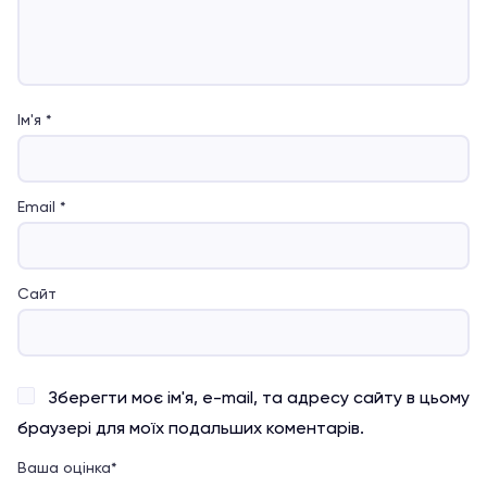
Ім'я
*
Email
*
Сайт
Зберегти моє ім'я, e-mail, та адресу сайту в цьому
браузері для моїх подальших коментарів.
Ваша оцінка
*