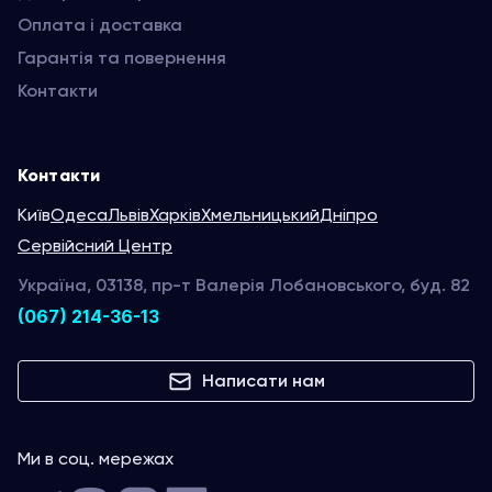
Оплата і доставка
Гарантія та повернення
Контакти
Контакти
Київ
Одеса
Львів
Харків
Хмельницький
Дніпро
Сервійсний Центр
Україна, 03138, пр-т Валерія Лобановського, буд. 82
(067) 214-36-13
Написати нам
Ми в соц. мережах