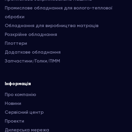
Промислове обладнання для волого-теплової
обробки
Обладнання для виробництва матраців
Розкрійне обладнання
Плоттери
Додаткове обладнання
Запчастини/Голки/ПММ
Інформація
Про компанію
Новини
Сервісний центр
Проекти
Дилерська мережа