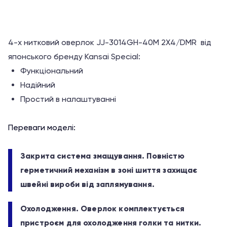
4-х нитковий оверлок JJ-3014GH-40M 2Х4/DMR від
японського бренду Kansai Special:
Функціональний
Надійний
Простий в налаштуванні
Переваги моделі:
Закрита система змащування. Повністю
герметичний механізм в зоні шиття захищає
швейні вироби від заплямування.
Охолодження. Оверлок комплектується
пристроєм для охолодження голки та нитки.