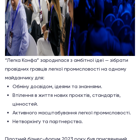
“Легка Конфа” зародилася з амбітної ідеї — зібрати
провідних гравців легкої промисловості на одному
майданчику для:
Обміну досвідом, ідеями та знаннями.
Втілення в життя нових проєктів, стандартів,
цінностей.
Активного масштабування легкої промисловості.
Нетворкінгу та партнерства.
Пілотний бізнес-форум 2023 року був присвячений