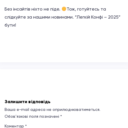
Без інсайтів ніхто не піде.
Тож, готуйтесь та
слідкуйте за нашими новинами. “Легкій Конфі – 2025”
бути!
Залишити відповідь
Ваша e-mail адреса не оприлюднюватиметься.
Обов’язкові поля позначені
*
Коментар
*