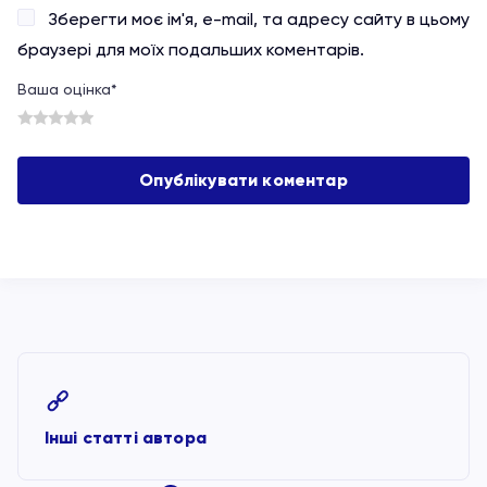
Зберегти моє ім'я, e-mail, та адресу сайту в цьому
браузері для моїх подальших коментарів.
Ваша оцінка
*
1
2
3
4
5
Інші статті автора