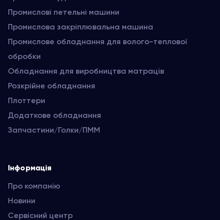
Промислові петельні машини
Промислова закріплювальна машина
Промислове обладнання для волого-теплової
обробки
Обладнання для виробництва матраців
Розкрійне обладнання
Плоттери
Додаткове обладнання
Запчастини/Голки/ПММ
Інформація
Про компанію
Новини
Сервісний центр