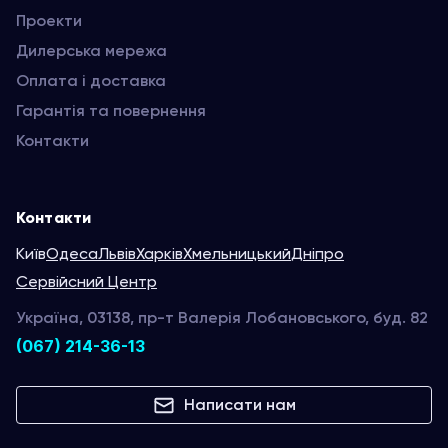
Проекти
Дилерська мережа
Оплата і доставка
Гарантія та повернення
Контакти
Контакти
Київ
Одеса
Львів
Харків
Хмельницький
Дніпро
Сервійсний Центр
Україна, 03138, пр-т Валерія Лобановського, буд. 82
(067) 214-36-13
Написати нам