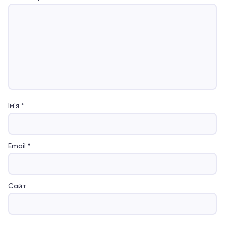
Ім'я
*
Email
*
Сайт