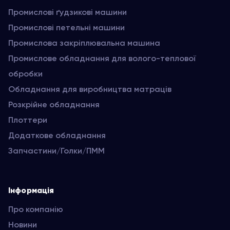
Промислові ґудзикові машини
Промислові петельні машини
Промислова закріплювальна машина
Промислове обладнання для волого-теплової
обробки
Обладнання для виробництва матраців
Розкрійне обладнання
Плоттери
Додаткове обладнання
Запчастини/Голки/ПММ
Інформація
Про компанію
Новини