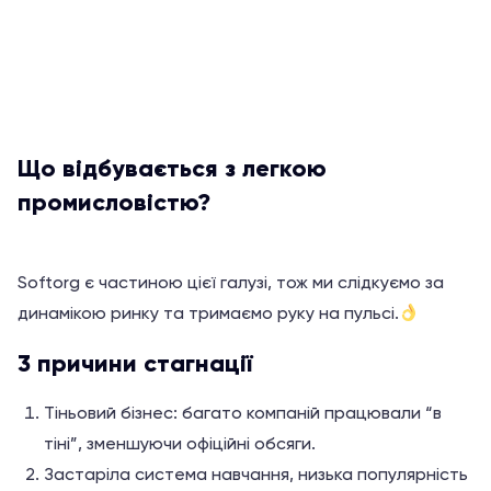
з
5
Що відбувається з легкою
промисловістю?
Softorg є частиною цієї галузі, тож ми слідкуємо за
динамікою ринку та тримаємо руку на пульсі.
3 причини стагнації
Тіньовий бізнес: багато компаній працювали “в
тіні”, зменшуючи офіційні обсяги.
Застаріла система навчання, низька популярність