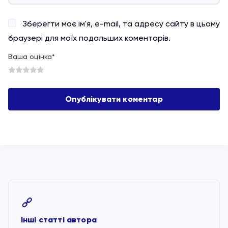
Зберегти моє ім'я, e-mail, та адресу сайту в цьому
браузері для моїх подальших коментарів.
Ваша оцінка
*
1
2
3
4
5
Інші статті автора