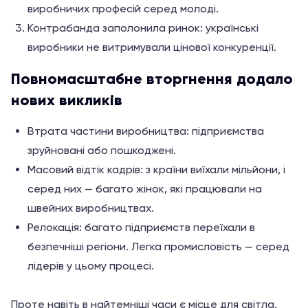
виробничих професій серед молоді.
Контрабанда заполонила ринок: українські
виробники не витримували цінової конкуренції.
Повномасштабне вторгнення додало
нових викликів
Втрата частини виробництва: підприємства
зруйновані або пошкоджені.
Масовий відтік кадрів: з країни виїхали мільйони, і
серед них — багато жінок, які працювали на
швейних виробництвах.
Релокація: багато підприємств переїхали в
безпечніші регіони. Легка промисловість — серед
лідерів у цьому процесі.
Проте навіть в найтемніші часи є місце для світла.