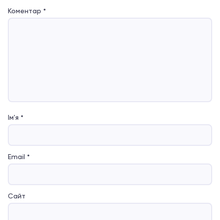
Коментар
*
Ім'я
*
Email
*
Сайт