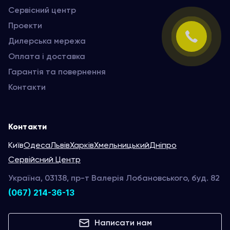
Сервісний центр
Проекти
Дилерська мережа
Оплата і доставка
Гарантія та повернення
Контакти
Контакти
Київ
Одеса
Львів
Харків
Хмельницький
Дніпро
Сервійсний Центр
Україна, 03138, пр-т Валерія Лобановського, буд. 82
(067) 214-36-13
Написати нам