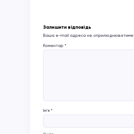
Залишити відповідь
Ваша e-mail адреса не оприлюднюватимет
Коментар
*
Ім'я
*