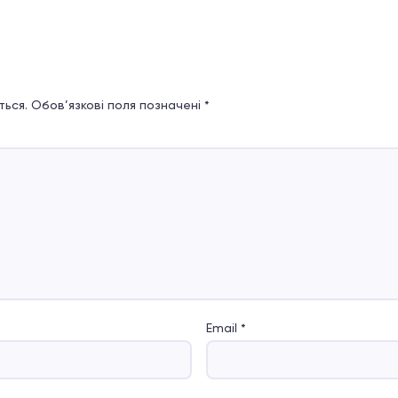
ься.
Обов’язкові поля позначені
*
Email
*