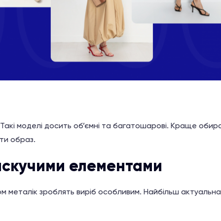
 Такі моделі досить об’ємні та багатошарові. Краще оби
ти образ.
искучими елементами
м металік зроблять виріб особливим. Найбільш актуальна