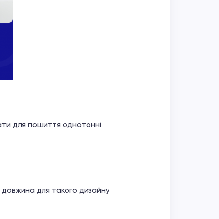
рати для пошиття однотонні
 довжина для такого дизайну