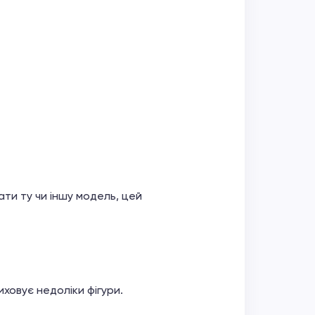
ати ту чи іншу модель, цей
ховує недоліки фігури.