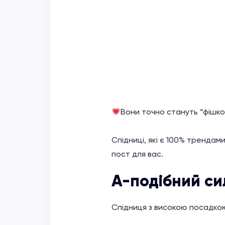
Вони точно стануть “фішко
Спідниці, які є 100% трендам
пост для вас.
А-подібний си
Спідниця з високою посадкою 