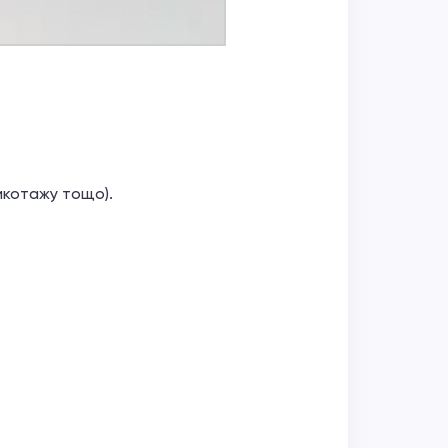
рикотажу тощо).