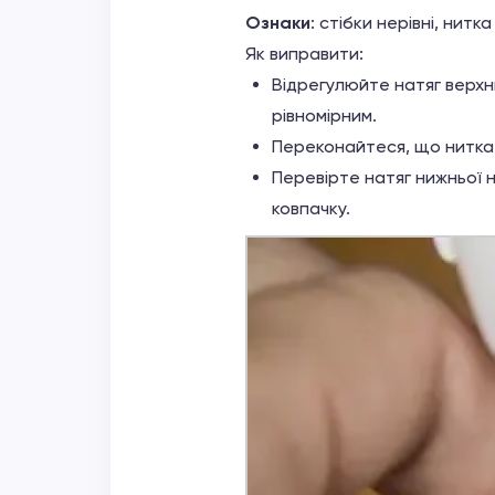
Ознаки
: стібки нерівні, нитк
Як виправити:
Відрегулюйте натяг верхн
рівномірним.
Переконайтеся, що нитка 
Перевірте натяг нижньої 
ковпачку.