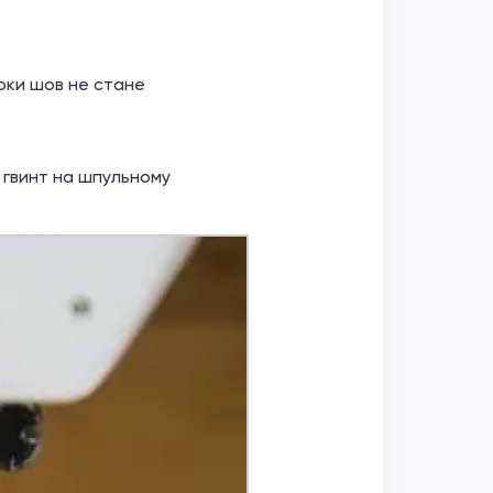
поки шов не стане
 гвинт на шпульному