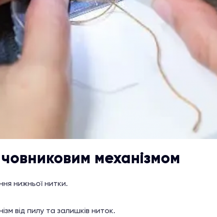
 човниковим механізмом
ння нижньої нитки.
ізм від пилу та залишків ниток.