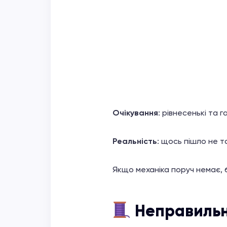
Очікування
: рівнесенькі та г
Реальність
: щось пішло не т
Якщо механіка поруч немає, 
Неправильн