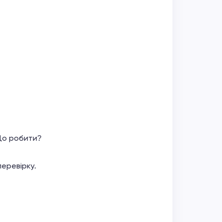
 Що робити?
еревірку.