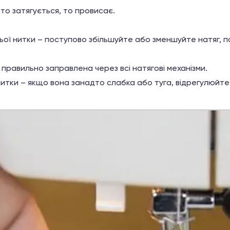
а то затягується, то провисає.
ьої нитки – поступово збільшуйте або зменшуйте натяг, 
правильно заправлена через всі натягові механізми.
нитки – якщо вона занадто слабка або туга, відрегулюйте