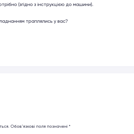
отрібно (згідно з інструкцією до машини).
бладнанням траплялись у вас?
ься.
Обов’язкові поля позначені
*