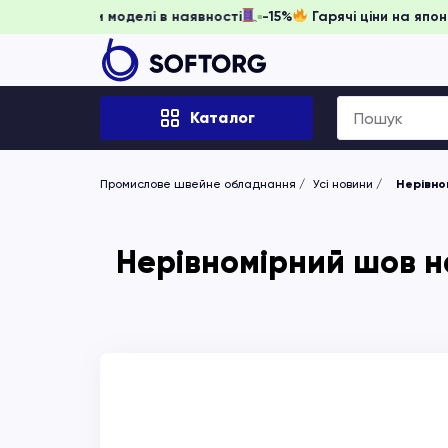
Встигніть забронювати, доки моделі в наявності
-15%
Га
Search
Каталог
for:
Промислове швейне обладнання
Усі новини
Нерівном
Нерівномірний шов н