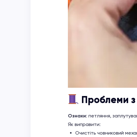
Проблеми з
Ознаки
: петляння, заплутува
Як виправити:
Очистіть човниковий механ