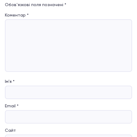
Обов’язкові поля позначені
*
Коментар
*
Ім'я
*
Email
*
Сайт