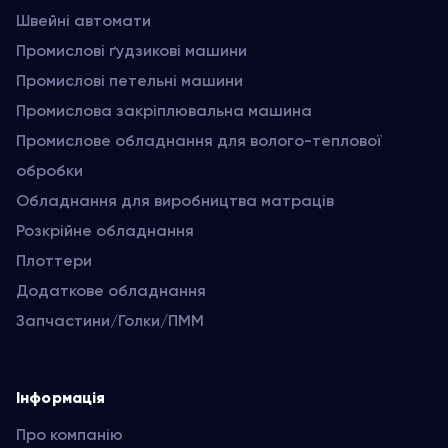
Швейні автомати
Промислові ґудзикові машини
Промислові петельні машини
Промислова закріплювальна машина
Промислове обладнання для волого-теплової
обробки
Обладнання для виробництва матраців
Розкрійне обладнання
Плоттери
Додаткове обладнання
Запчастини/Голки/ПММ
Інформація
Про компанію