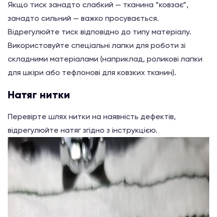
Якщо тиск занадто слабкий — тканина “ковзає”,
занадто сильний — важко просувається.
Відрегулюйте тиск відповідно до типу матеріалу.
Використовуйте спеціальні лапки для роботи зі
складними матеріалами (наприклад, роликові лапки
для шкіри або тефлонові для ковзких тканин).
Натяг нитки
Перевірте шлях нитки на наявність дефектів,
відрегулюйте натяг згідно з інструкцією.