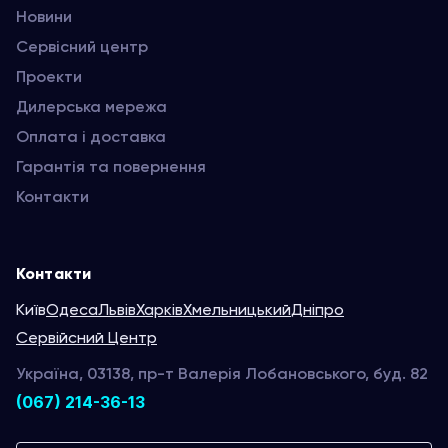
Новини
Сервісний центр
Проекти
Дилерська мережа
Оплата і доставка
Гарантія та повернення
Контакти
Контакти
Київ
Одеса
Львів
Харків
Хмельницький
Дніпро
Сервійсний Центр
Україна, 03138, пр-т Валерія Лобановського, буд. 82
(067) 214-36-13