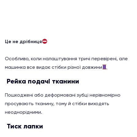
з
5
Це не дрібниця
Особливо, коли налаштування тричі перевірені, але
машинка все видає стібки різної довжини
Рейка подачі тканини
Пошкоджені або деформовані зубці нерівномірно
просувають тканину, тому й стібки виходять
неоднорідними.
Тиск лапки