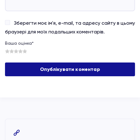
Зберегти моє ім'я, e-mail, та адресу сайту в цьому
браузері для моїх подальших коментарів.
Ваша оцінка
*
1
2
3
4
5