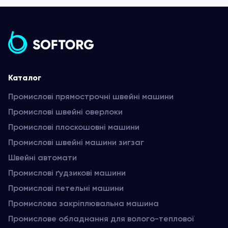
Каталог
Промислові прямострочні швейні машини
Промислові швейні оверлоки
Промислові плоскошовні машини
Промислові швейні машини зигзаг
Швейні автомати
Промислові ґудзикові машини
Промислові петельні машини
Промислова закріплювальна машина
Промислове обладнання для волого-теплової