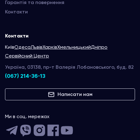
Гарантія та повернення
Контакти
Контакти
Київ
Одеса
Львів
Харків
Хмельницький
Дніпро
Сервійсний Центр
Україна, 03138, пр-т Валерія Лобановського, буд. 82
(067) 214-36-13
Написати нам
Ми в соц. мережах