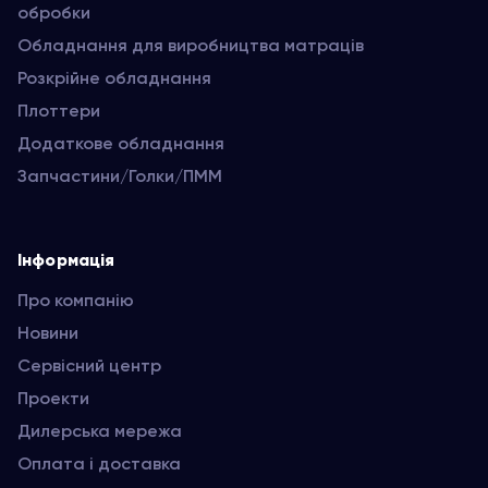
обробки
Обладнання для виробництва матраців
Розкрійне обладнання
Плоттери
Додаткове обладнання
Запчастини/Голки/ПММ
Інформація
Про компанію
Новини
Сервісний центр
Проекти
Дилерська мережа
Оплата і доставка