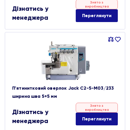
Знято з
виробництва
Дізнатись у
Переглянути
менеджера
Порівняти
В
обране
П'ятинитковий оверлок Jack C2-5-M03/233
ширина шва 5+5 мм
Знято з
виробництва
Дізнатись у
Переглянути
менеджера