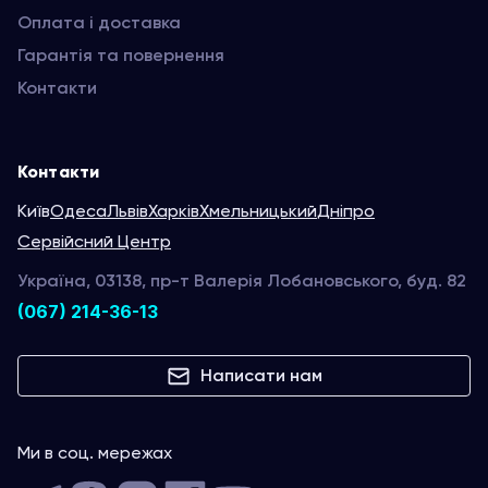
Оплата і доставка
Гарантія та повернення
Контакти
Контакти
Київ
Одеса
Львів
Харків
Хмельницький
Дніпро
Сервійсний Центр
Україна, 03138, пр-т Валерія Лобановського, буд. 82
(067) 214-36-13
Написати нам
Ми в соц. мережах