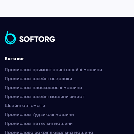
Каталог
Промислові прямострочні швейні машини
Промислові швейні оверлоки
Промислові плоскошовні машини
Промислові швейні машини зигзаг
Швейні автомати
Промислові ґудзикові машини
Промислові петельні машини
Промислова закріплювальна машина