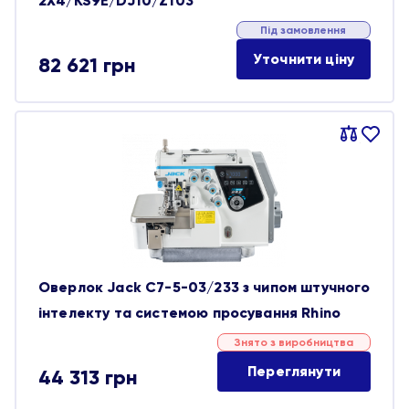
2X4/KS9E/DJ10/Z103
Під замовлення
Уточнити ціну
82 621
грн
Порівняти
В
обране
Оверлок Jack C7-5-03/233 з чипом штучного
інтелекту та системою просування Rhino
Знято з виробництва
Переглянути
44 313
грн