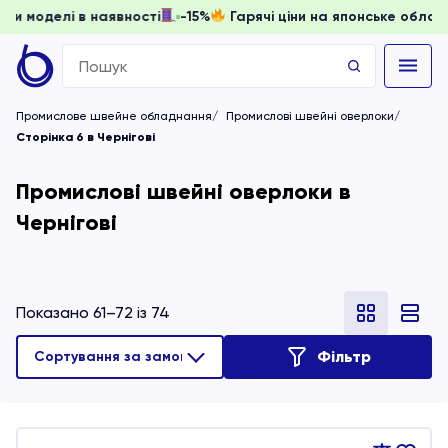
ати, доки моделі в наявності
-15%
Гарячі ціни на японське
Search
for:
Промислове швейне обладнання
Промислові швейні оверлоки
Сторінка 6 в Чернігові
Промислові швейні оверлоки в
Чернігові
Показано 61–72 із 74
Фільтр