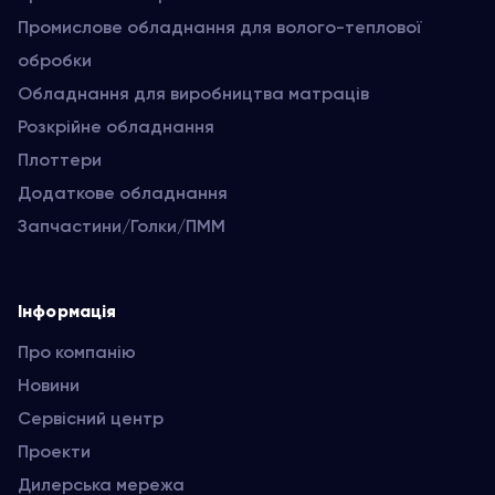
Промислове обладнання для волого-теплової
обробки
Обладнання для виробництва матраців
Розкрійне обладнання
Плоттери
Додаткове обладнання
Запчастини/Голки/ПММ
Інформація
Про компанію
Новини
Сервісний центр
Проекти
Дилерська мережа