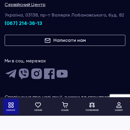
Сервійсний Центр
Україна, 03138, пр-т Валерія Лобановського, буд. 82
(067) 214-36-13
Написати нам
Ми в соц. мережах
Сповіщення про нові акції, знижки та спецпропозиції