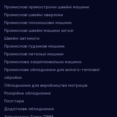
Промислові прямострочні швейні машини
Промислові швейні оверлоки
Промислові плоскошовні машини
Промислові швейні машини зигзаг
Швейні автомати
Промислові ґудзикові машини
Промислові петельні машини
Промислова закріплювальна машина
Промислове обладнання для волого-теплової
обробки
Обладнання для виробництва матраців
Розкрійне обладнання
Плоттери
Додаткове обладнання
Запчастини/Голки/ПММ