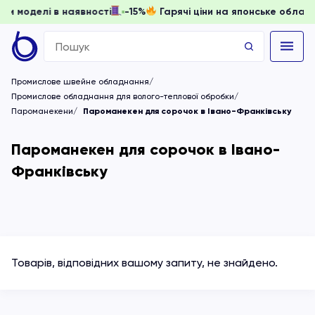
 доки моделі в наявності
-15%
Гарячі ціни на японське об
Search
for:
Промислове швейне обладнання
Промислове обладнання для волого-теплової обробки
Пароманекени
Пароманекен для сорочок в Івано-Франківську
Пароманекен для сорочок в Івано-
Франківську
Товарів, відповідних вашому запиту, не знайдено.