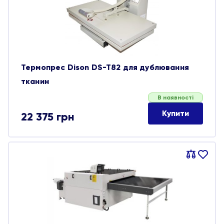
Термопрес Dison DS-T82 для дублювання
тканин
В наявності
Купити
22 375
грн
Порівняти
В
обране