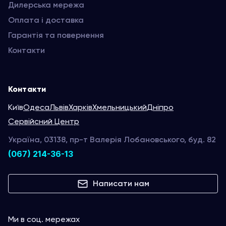
Дилерська мережа
Оплата і доставка
Гарантія та повернення
Контакти
Контакти
Київ
Одеса
Львів
Харків
Хмельницький
Дніпро
Сервійсний Центр
Україна, 03138, пр-т Валерія Лобановського, буд. 82
(067) 214-36-13
Написати нам
Ми в соц. мережах