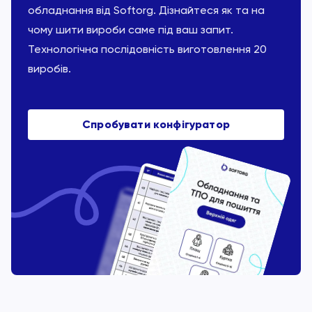
обладнання від Softorg. Дізнайтеся як та на
чому шити вироби саме під ваш запит.
Технологічна послідовність виготовлення 20
виробів.
Спробувати конфігуратор