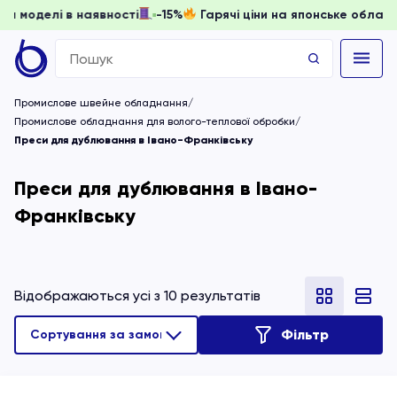
и, доки моделі в наявності
-15%
Гарячі ціни на японське 
Search
for:
Промислове швейне обладнання
Промислове обладнання для волого-теплової обробки
Преси для дублювання в Івано-Франківську
Преси для дублювання в Івано-
Франківську
Відображаються усі з 10 результатів
Фільтр