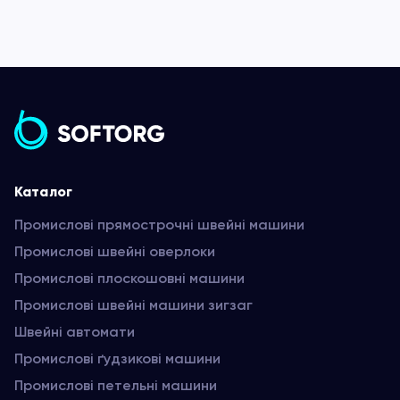
Каталог
Промислові прямострочні швейні машини
Промислові швейні оверлоки
Промислові плоскошовні машини
Промислові швейні машини зигзаг
Швейні автомати
Промислові ґудзикові машини
Промислові петельні машини