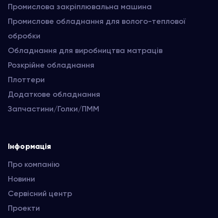
Промислова закріплювальна машина
Промислове обладнання для волого-теплової
обробки
Обладнання для виробництва матраців
Розкрійне обладнання
Плоттери
Додаткове обладнання
Запчастини/Голки/ПММ
Інформація
Про компанію
Новини
Сервісний центр
Проекти