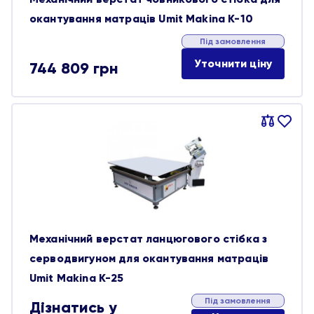
окантування матраців Umit Makina K-10
Під замовлення
Уточнити ціну
744 809
грн
Порівняти
В
обране
Механічний верстат ланцюгового стібка з
серводвигуном для окантування матраців
Umit Makina K-25
Під замовлення
Дізнатись у