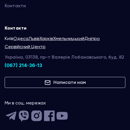
Контакти
Контакти
Київ
Одеса
Львів
Харків
Хмельницький
Дніпро
Сервійсний Центр
Україна, 03138, пр-т Валерія Лобановського, буд. 82
(067) 214-36-13
Написати нам
Ми в соц. мережах