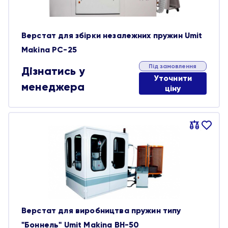
Верстат для збірки незалежних пружин Umit
Makina PC-25
Під замовлення
Дізнатись у
Уточнити
менеджера
ціну
Порівняти
В
обране
Верстат для виробництва пружин типу
"Боннель" Umit Makina BH-50