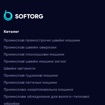
Каталог
Промислові прямострочні швейні машини
Промислові швейні оверлоки
Промислові плоскошовні машини
Промислові швейні машини зигзаг
Швейні автомати
Промислові ґудзикові машини
Промислові петельні машини
Промислова закріплювальна машина
Промислове обладнання для волого-теплової
обробки