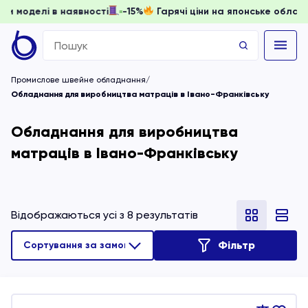
ти, доки моделі в наявності
-15%
Гарячі ціни на японське 
Search
for:
Промислове швейне обладнання
Обладнання для виробництва матраців в Івано-Франківську
Обладнання для виробництва
матраців в Івано-Франківську
Відображаються усі з 8 результатів
Фільтр