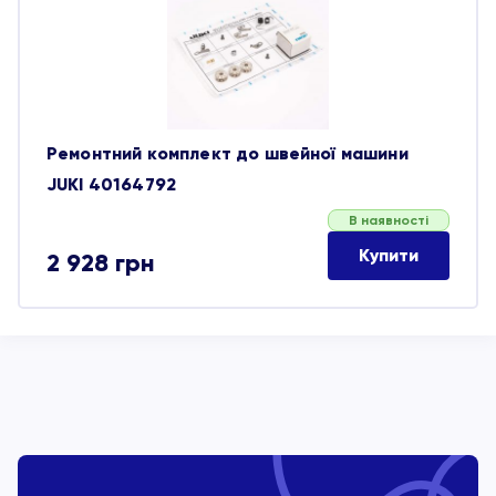
обране
Ремонтний комплект до швейної машини
JUKI 40164792
В наявності
Купити
2 928
грн