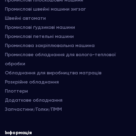
Промислові швейні машини зигзаг
Швейні автомати
Промислові ґудзикові машини
Промислові петельні машини
Промислова закріплювальна машина
Промислове обладнання для волого-теплової
обробки
Обладнання для виробництва матраців
Розкрійне обладнання
Плоттери
Додаткове обладнання
Запчастини/Голки/ПММ
Інформація