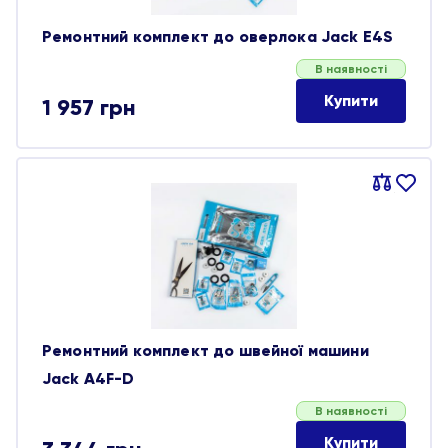
Ремонтний комплект до оверлока Jack E4S
В наявності
Купити
1 957
грн
Порівняти
В
обране
Ремонтний комплект до швейної машини
Jack A4F-D
В наявності
Купити