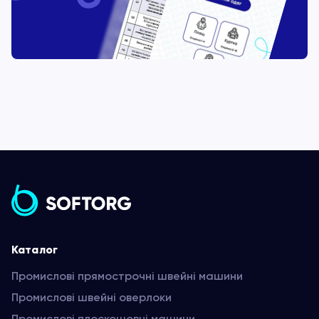
Каталог
Промислові прямострочні швейні машини
Промислові швейні оверлоки
Промислові плоскошовні машини