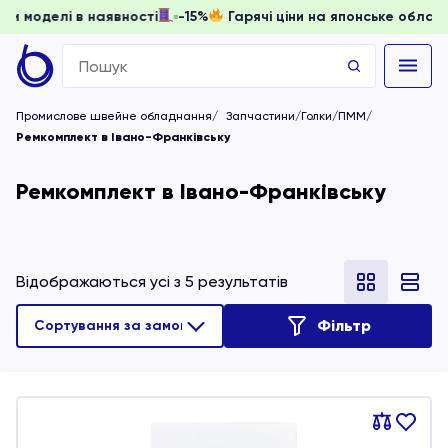
, доки моделі в наявності
-15%
Гарячі ціни на японське о
Search
for:
Промислове швейне обладнання
Запчастини/Голки/ПММ
Ремкомплект в Івано-Франківську
Ремкомплект в Івано-Франківську
Відображаються усі з 5 результатів
Фільтр
Порівняти
В