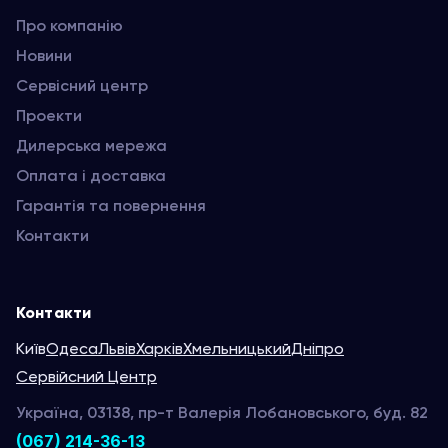
Про компанію
Новини
Сервісний центр
Проекти
Дилерська мережа
Оплата і доставка
Гарантія та повернення
Контакти
Контакти
Київ
Одеса
Львів
Харків
Хмельницький
Дніпро
Сервійсний Центр
Україна, 03138, пр-т Валерія Лобановського, буд. 82
(067) 214-36-13